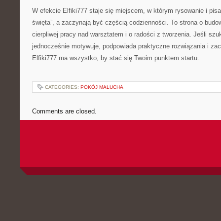
W efekcie Elfiki777 staje się miejscem, w którym rysowanie i pisa
święta”, a zaczynają być częścią codzienności. To strona o budo
cierpliwej pracy nad warsztatem i o radości z tworzenia. Jeśli szu
jednocześnie motywuje, podpowiada praktyczne rozwiązania i zac
Elfiki777 ma wszystko, by stać się Twoim punktem startu.
CATEGORIES:
POKÓJ MALUCHA
Comments are closed.