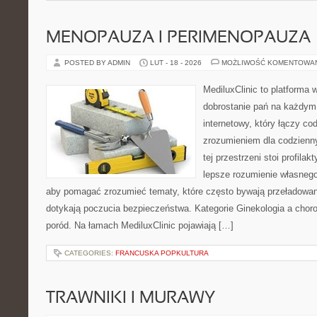
MENOPAUZA I PERIMENOPAUZA
POSTED BY ADMIN
LUT - 18 - 2026
MOŻLIWOŚĆ KOMENTOWA
MediluxClinic to platforma 
dobrostanie pań na każdym e
internetowy, który łączy c
zrozumieniem dla codzienn
tej przestrzeni stoi profila
lepsze rozumienie własnego
aby pomagać zrozumieć tematy, które często bywają przeładowan
dotykają poczucia bezpieczeństwa. Kategorie Ginekologia a chorob
poród. Na łamach MediluxClinic pojawiają […]
CATEGORIES:
FRANCUSKA POPKULTURA
TRAWNIKI I MURAWY