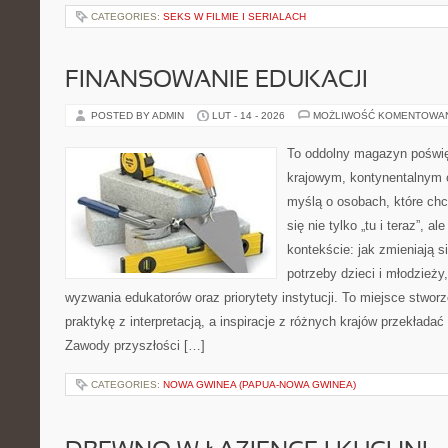
CATEGORIES:
SEKS W FILMIE I SERIALACH
FINANSOWANIE EDUKACJI
POSTED BY ADMIN
LUT - 14 - 2026
MOŻLIWOŚĆ KOMENTOWA
To oddolny magazyn poświę
krajowym, kontynentalnym 
myślą o osobach, które chc
się nie tylko „tu i teraz”, 
kontekście: jak zmieniają s
potrzeby dzieci i młodzieży
wyzwania edukatorów oraz priorytety instytucji. To miejsce stworz
praktykę z interpretacją, a inspiracje z różnych krajów przekłada
Zawody przyszłości […]
CATEGORIES:
NOWA GWINEA (PAPUA-NOWA GWINEA)