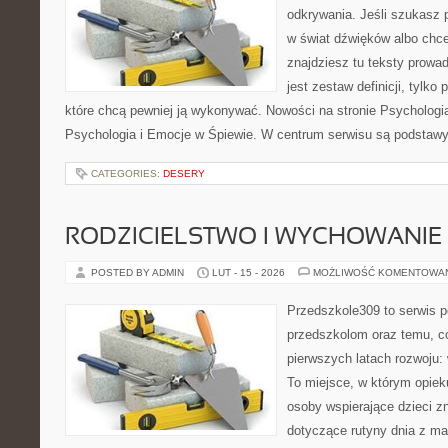
odkrywania. Jeśli szukasz
w świat dźwięków albo chce
znajdziesz tu teksty prowad
jest zestaw definicji, tylko
które chcą pewniej ją wykonywać. Nowości na stronie Psychologia
Psychologia i Emocje w Śpiewie. W centrum serwisu są podstawy 
CATEGORIES:
DESERY
RODZICIELSTWO I WYCHOWANIE
POSTED BY ADMIN
LUT - 15 - 2026
MOŻLIWOŚĆ KOMENTOWA
Przedszkole309 to serwis p
przedszkolom oraz temu, c
pierwszych latach rozwoju: 
To miejsce, w którym opie
osoby wspierające dzieci z
dotyczące rutyny dnia z m