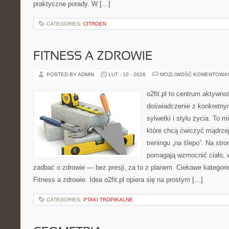
praktyczne porady. W […]
CATEGORIES:
CITROEN
FITNESS A ZDROWIE
POSTED BY ADMIN
LUT - 10 - 2026
MOŻLIWOŚĆ KOMENTOWA
o2fit.pl to centrum aktywnoś
doświadczenie z konkretny
sylwetki i stylu życia. To 
które chcą ćwiczyć mądrzej,
treningu „na ślepo”. Na stro
pomagają wzmocnić ciało, 
zadbać o zdrowie — bez presji, za to z planem. Ciekawe kategorie 
Fitness a zdrowie. Idea o2fit.pl opiera się na prostym […]
CATEGORIES:
PTAKI TROPIKALNE