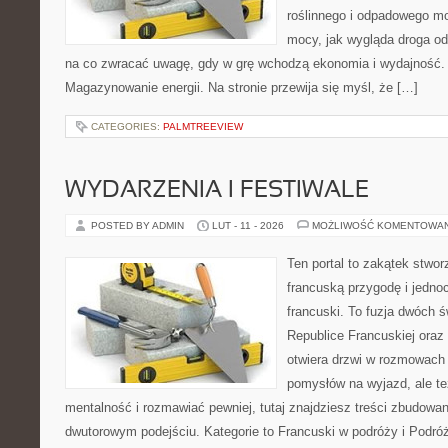
roślinnego i odpadowego mo
mocy, jak wygląda droga od 
na co zwracać uwagę, gdy w grę wchodzą ekonomia i wydajność. 
Magazynowanie energii. Na stronie przewija się myśl, że […]
CATEGORIES:
PALMTREEVIEW
WYDARZENIA I FESTIWALE
POSTED BY ADMIN
LUT - 11 - 2026
MOŻLIWOŚĆ KOMENTOWA
Ten portal to zakątek stwor
francuską przygodę i jednoc
francuski. To fuzja dwóch 
Republice Francuskiej oraz
otwiera drzwi w rozmowach 
pomysłów na wyjazd, ale t
mentalność i rozmawiać pewniej, tutaj znajdziesz treści zbudowa
dwutorowym podejściu. Kategorie to Francuski w podróży i Podróż