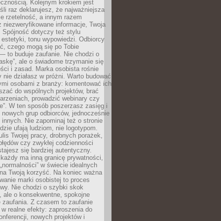
cznością. Kolejnym krokiem jest
śli raz deklarujesz, że najważniejsza
bie rzetelność, a innym razem
 niezweryfikowane informacje, Twoja
. Spójność dotyczy też stylu
 estetyki, tonu wypowiedzi. Odbiorcy
eć, czego mogą się po Tobie
 to buduje zaufanie. Nie chodzi o
askę”, ale o świadome trzymanie się
ści i zasad. Marka osobista rośnie
y nie działasz w próżni. Warto budować
nymi osobami z branży: komentować ich
aszać do wspólnych projektów, brać
arzeniach, prowadzić webinary czy
e”. W ten sposób poszerzasz zasięg i
 nowych grup odbiorców, jednocześnie
 innych. Nie zapominaj też o stronie
udzie ufają ludziom, nie logotypom.
lis Twojej pracy, drobnych porażek,
błędów czy zwykłej codzienności
stajesz się bardziej autentyczny.
każdy ma inną granicę prywatności,
 „normalności” w świecie idealnych
ła na Twoją korzyść. Na koniec ważna
anie marki osobistej to proces
wy. Nie chodzi o szybki skok
, ale o konsekwentne, spokojne
 zaufania. Z czasem to zaufanie
 w realne efekty: zaproszenia do
nferencji, nowych projektów i