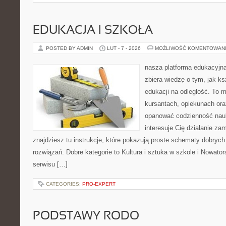
EDUKACJA I SZKOŁA
POSTED BY ADMIN
LUT - 7 - 2026
MOŻLIWOŚĆ KOMENTOWAN
nasza platforma edukacyjna 
zbiera wiedzę o tym, jak ks
edukacji na odległość. To 
kursantach, opiekunach or
opanować codzienność nauki
interesuje Cię działanie za
znajdziesz tu instrukcje, które pokazują proste schematy dobry
rozwiązań. Dobre kategorie to Kultura i sztuka w szkole i Nowato
serwisu […]
CATEGORIES:
PRO-EXPERT
PODSTAWY RODO