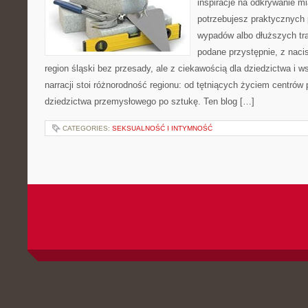
inspiracje na odkrywanie mia
potrzebujesz praktycznych 
wypadów albo dłuższych tras
podane przystępnie, z naci
region śląski bez przesady, ale z ciekawością dla dziedzictwa i 
narracji stoi różnorodność regionu: od tętniących życiem centrów 
dziedzictwa przemysłowego po sztukę. Ten blog […]
CATEGORIES:
SEKSUALNOŚĆ I INTYMNOŚĆ