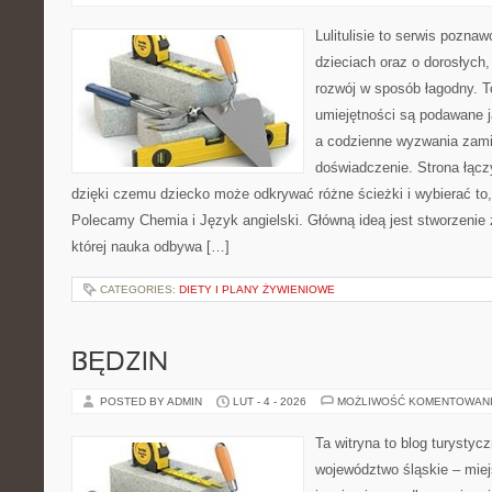
Lulitulisie to serwis pozna
dzieciach oraz o dorosłych
rozwój w sposób łagodny. T
umiejętności są podawane 
a codzienne wyzwania zami
doświadczenie. Strona łącz
dzięki czemu dziecko może odkrywać różne ścieżki i wybierać to,
Polecamy Chemia i Język angielski. Główną ideą jest stworzenie ż
której nauka odbywa […]
CATEGORIES:
DIETY I PLANY ŻYWIENIOWE
BĘDZIN
POSTED BY ADMIN
LUT - 4 - 2026
MOŻLIWOŚĆ KOMENTOWAN
Ta witryna to blog turysty
województwo śląskie – mie