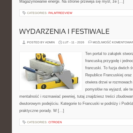
Magazynowanie energii. Na stronie przewija się myśl, że […]
CATEGORIES:
PALMTREEVIEW
WYDARZENIA I FESTIWALE
POSTED BY ADMIN
LUT - 11 - 2026
MOŻLIWOŚĆ KOMENTOWA
Ten portal to zakątek stwor
francuską przygodę i jednoc
francuski. To fuzja dwóch 
Republice Francuskiej oraz
otwiera drzwi w rozmowach 
pomysłów na wyjazd, ale t
mentalność i rozmawiać pewniej, tutaj znajdziesz treści zbudowa
dwutorowym podejściu. Kategorie to Francuski w podróży i Podróż
praktyczne porady. W […]
CATEGORIES:
CITROEN