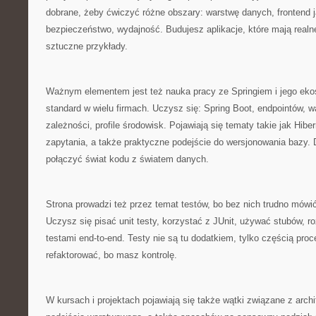
dobrane, żeby ćwiczyć różne obszary: warstwę danych, frontend 
bezpieczeństwo, wydajność. Budujesz aplikacje, które mają realne
sztuczne przykłady.
Ważnym elementem jest też nauka pracy ze Springiem i jego eko
standard w wielu firmach. Uczysz się: Spring Boot, endpointów, wa
zależności, profile środowisk. Pojawiają się tematy takie jak Hibe
zapytania, a także praktyczne podejście do wersjonowania bazy. 
połączyć świat kodu z światem danych.
Strona prowadzi też przez temat testów, bo bez nich trudno mów
Uczysz się pisać unit testy, korzystać z JUnit, używać stubów, 
testami end-to-end. Testy nie są tu dodatkiem, tylko częścią proc
refaktorować, bo masz kontrolę.
W kursach i projektach pojawiają się także wątki związane z arch