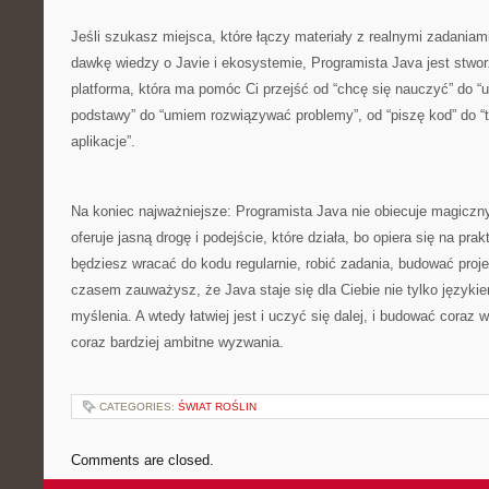
Jeśli szukasz miejsca, które łączy materiały z realnymi zadaniami
dawkę wiedzy o Javie i ekosystemie, Programista Java jest stwor
platforma, która ma pomóc Ci przejść od “chcę się nauczyć” do 
podstawy” do “umiem rozwiązywać problemy”, od “piszę kod” do 
aplikacje”.
Na koniec najważniejsze: Programista Java nie obiecuje magiczn
oferuje jasną drogę i podejście, które działa, bo opiera się na prak
będziesz wracać do kodu regularnie, robić zadania, budować proje
czasem zauważysz, że Java staje się dla Ciebie nie tylko języki
myślenia. A wtedy łatwiej jest i uczyć się dalej, i budować coraz
coraz bardziej ambitne wyzwania.
CATEGORIES:
ŚWIAT ROŚLIN
Comments are closed.