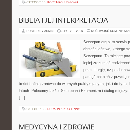
CATEGORIES:
KOREA POŁUDNIOWA
BIBLIA I JEJ INTERPRETACJA
POSTED BY ADMIN
STY - 20 - 2026
MOŻLIWOŚĆ KOMENTOWA
Szczepan.org.pl to serwis p
chrześcijaństwa, którego se
Szczepana. To miejsce pows
lepiej zrozumieć codziennoś
przez liturgię, aż po ducho
pamięć pokoleń z przystępn
treści trafiają zarówno do wiernych praktykujących, jak i do tych,
latach. Polecamy także: Szczepan i Ekumenizm i dialog międzyre
[…]
CATEGORIES:
PORADNIK KUCHENNY
MEDYCYNA I ZDROWIE