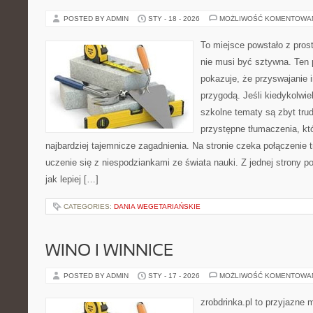
POSTED BY ADMIN
STY - 18 - 2026
MOŻLIWOŚĆ KOMENTOWA
To miejsce powstało z pros
nie musi być sztywna. Ten 
pokazuje, że przyswajanie 
przygodą. Jeśli kiedykolwie
szkolne tematy są zbyt trud
przystępne tłumaczenia, k
najbardziej tajemnicze zagadnienia. Na stronie czeka połączenie t
uczenie się z niespodziankami ze świata nauki. Z jednej strony po
jak lepiej […]
CATEGORIES:
DANIA WEGETARIAŃSKIE
WINO I WINNICE
POSTED BY ADMIN
STY - 17 - 2026
MOŻLIWOŚĆ KOMENTOWA
zrobdrinka.pl to przyjazne 