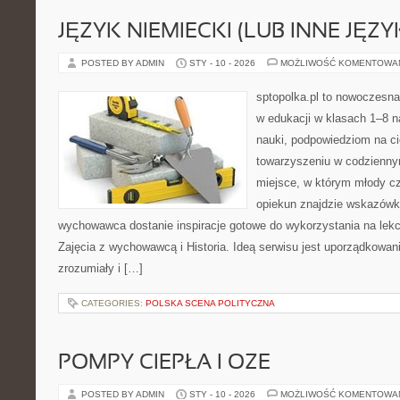
JĘZYK NIEMIECKI (LUB INNE JĘZY
POSTED BY ADMIN
STY - 10 - 2026
MOŻLIWOŚĆ KOMENTOWA
sptopolka.pl to nowoczesna
w edukacji w klasach 1–8 n
nauki, podpowiedziom na ci
towarzyszeniu w codzienny
miejsce, w którym młody cz
opiekun znajdzie wskazówk
wychowawca dostanie inspiracje gotowe do wykorzystania na lekcj
Zajęcia z wychowawcą i Historia. Ideą serwisu jest uporządkowani
zrozumiały i […]
CATEGORIES:
POLSKA SCENA POLITYCZNA
POMPY CIEPŁA I OZE
POSTED BY ADMIN
STY - 10 - 2026
MOŻLIWOŚĆ KOMENTOWA