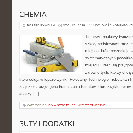
CHEMIA
POSTED BY ADMIN
STY - 15 - 2026
MOŻLIWOŚĆ KOMENTOWA
To serwis naukowy tworzon
szkoły podstawowej oraz te
miejsca, które porządkuje 
systematycznych powtórkac
miejscu. Treści są przygot
zarówno tych, którzy chcą 
które celują w lepsze wyniki. Polecamy Technologie i robotyka i I
znajdziesz przystępne tłumaczenia tematów, które zwykle sprawiaj
analizy […]
CATEGORIES:
DIY – STROJE I REKWIZYTY TANECZNE
BUTY I DODATKI