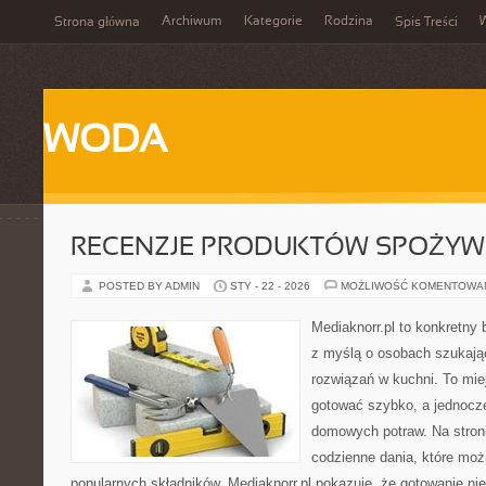
Archiwum
Kategorie
Rodzina
Strona główna
Spis Treści
WODA
RECENZJE PRODUKTÓW SPOŻY
POSTED BY ADMIN
STY - 22 - 2026
MOŻLIWOŚĆ KOMENTOWA
Mediaknorr.pl to konkretny b
z myślą o osobach szukaj
rozwiązań w kuchni. To miej
gotować szybko, a jednocze
domowych potraw. Na stroni
codzienne dania, które mo
popularnych składników. Mediaknorr.pl pokazuje, że gotowanie ni