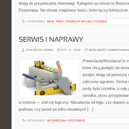
drogą do przywracania równowagi. Kategorie na stronie to Biorezon
Fizjoterapia. Na stronie znajdziesz treści, które łączą holistyczne
CATEGORIES:
MEAL PREP I PUDEŁKA NA CAŁY TYDZIEŃ
SERWIS I NAPRAWY
POSTED BY ADMIN
STY - 6 - 2026
MOŻLIWOŚĆ KOMENTOWAN
PrawoJazdyWroclaw.pl to m
które chcą podejść do tema
przejść drogę od pierwszej 
zaliczony egzamin. Strona 
jazdy była czytelna, a cał
ośrodka, przez przygotowani
w mieście — stał się logiczny. Niezależnie od tego, czy dopiero 
podstaw, czy jesteś po kilku nieudanych […]
CATEGORIES:
WYDARZENIA I FESTIWALE