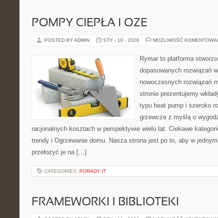
POMPY CIEPŁA I OZE
POSTED BY ADMIN
STY - 10 - 2026
MOŻLIWOŚĆ KOMENTOWA
Rymar to platforma stworzo
dopasowanych rozwiązań w 
nowoczesnych rozwiązań m
stronie prezentujemy wkła
typu heat pump i szeroko r
grzewcze z myślą o wygodz
racjonalnych kosztach w perspektywie wielu lat. Ciekawe kategori
trendy i Ogrzewanie domu. Nasza strona jest po to, aby w jednym
przełożyć je na […]
CATEGORIES:
PORADY IT
FRAMEWORKI I BIBLIOTEKI