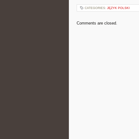
CATEGORIES:
JĘZYK POLSKI
Comments are closed.