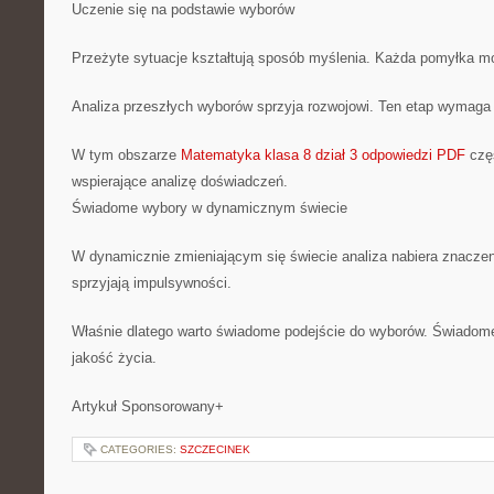
Uczenie się na podstawie wyborów
Przeżyte sytuacje kształtują sposób myślenia. Każda pomyłka moż
Analiza przeszłych wyborów sprzyja rozwojowi. Ten etap wymaga 
W tym obszarze
Matematyka klasa 8 dział 3 odpowiedzi PDF
częs
wspierające analizę doświadczeń.
Świadome wybory w dynamicznym świecie
W dynamicznie zmieniającym się świecie analiza nabiera znacze
sprzyjają impulsywności.
Właśnie dlatego warto świadome podejście do wyborów. Świadome
jakość życia.
Artykuł Sponsorowany+
CATEGORIES:
SZCZECINEK