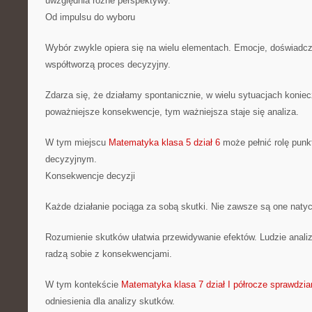
uwzględnia różne perspektywy.
Od impulsu do wyboru
Wybór zwykle opiera się na wielu elementach. Emocje, doświadcz
współtworzą proces decyzyjny.
Zdarza się, że działamy spontanicznie, w wielu sytuacjach koniecz
poważniejsze konsekwencje, tym ważniejsza staje się analiza.
W tym miejscu
Matematyka klasa 5 dział 6
może pełnić rolę punkt
decyzyjnym.
Konsekwencje decyzji
Każde działanie pociąga za sobą skutki. Nie zawsze są one naty
Rozumienie skutków ułatwia przewidywanie efektów. Ludzie analiz
radzą sobie z konsekwencjami.
W tym kontekście
Matematyka klasa 7 dział I półrocze sprawdzi
odniesienia dla analizy skutków.