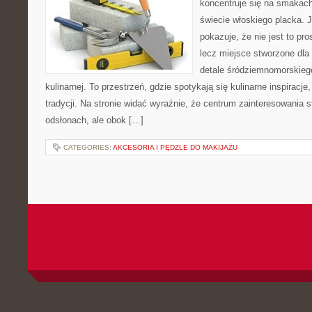
koncentruje się na smakach 
świecie włoskiego placka. 
pokazuje, że nie jest to pro
lecz miejsce stworzone dla
detale śródziemnomorskieg
kulinarnej. To przestrzeń, gdzie spotykają się kulinarne inspiracje,
tradycji. Na stronie widać wyraźnie, że centrum zainteresowania s
odsłonach, ale obok […]
CATEGORIES:
AKCESORIA I PĘDZLE DO MAKIJAŻU