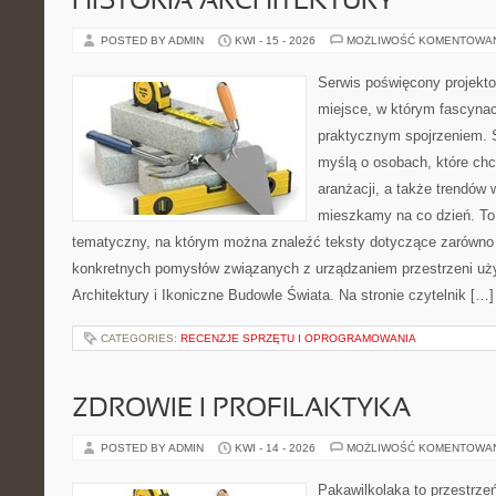
HISTORIA ARCHITEKTURY
POSTED BY ADMIN
KWI - 15 - 2026
MOŻLIWOŚĆ KOMENTOWA
Serwis poświęcony projekto
miejsce, w którym fascynac
praktycznym spojrzeniem. S
myślą o osobach, które chcą
aranżacji, a także trendów 
mieszkamy na co dzień. To
tematyczny, na którym można znaleźć teksty dotyczące zarówno sł
konkretnych pomysłów związanych z urządzaniem przestrzeni uży
Architektury i Ikoniczne Budowle Świata. Na stronie czytelnik […]
CATEGORIES:
RECENZJE SPRZĘTU I OPROGRAMOWANIA
ZDROWIE I PROFILAKTYKA
POSTED BY ADMIN
KWI - 14 - 2026
MOŻLIWOŚĆ KOMENTOWA
Pakawilkolaka to przestrzeń