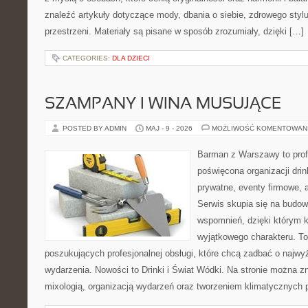
znaleźć artykuły dotyczące mody, dbania o siebie, zdrowego stylu
przestrzeni. Materiały są pisane w sposób zrozumiały, dzięki […]
CATEGORIES:
DLA DZIECI
SZAMPANY I WINA MUSUJĄCE
POSTED BY ADMIN
MAJ - 9 - 2026
MOŻLIWOŚĆ KOMENTOWAN
Barman z Warszawy to profe
poświęcona organizacji dri
prywatne, eventy firmowe, 
Serwis skupia się na budo
wspomnień, dzięki którym 
wyjątkowego charakteru. To
poszukujących profesjonalnej obsługi, które chcą zadbać o naj
wydarzenia. Nowości to Drinki i Świat Wódki. Na stronie można 
mixologią, organizacją wydarzeń oraz tworzeniem klimatycznych 