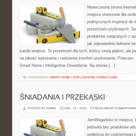
Nowoczesna strona interne
miejsce stworzone dla osób
praktycznych inspiracji do 
przestrzeni użytkowych. Se
produktów związanych z ara
jak odpowiednio dobrane la
każde wnętrze. To przestrzeń dla tych, którzy cenią piękno, ale 
na jakość wykonania i codzienny komfort użytkowania. Polecam: 
Smart Home i Inteligentne Oświetlenie. Na stronie […]
CATEGORIES:
SMART HOME I INTELIGENTNE OŚWIETLENIE
ŚNIADANIA I PRZEKĄSKI
POSTED BY ADMIN
KWI - 23 - 2026
MOŻLIWOŚĆ KOMENTOWA
JemWegańsko to miejsce, kt
jedzenia bez produktów od
podejścia do codziennego ż