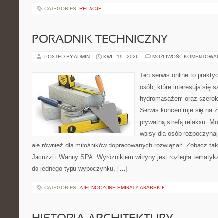
CATEGORIES:
RELACJE
PORADNIK TECHNICZNY
POSTED BY ADMIN
KWI - 19 - 2026
MOŻLIWOŚĆ KOMENTOWA
Ten serwis online to prakty
osób, które interesują się 
hydromasażem oraz szerok
Serwis koncentruje się na 
prywatną strefą relaksu. M
wpisy dla osób rozpoczynaj
ale również dla miłośników dopracowanych rozwiązań. Zobacz takż
Jacuzzi i Wanny SPA. Wyróżnikiem witryny jest rozległa tematyka
do jednego typu wypoczynku, […]
CATEGORIES:
ZJEDNOCZONE EMIRATY ARABSKIE