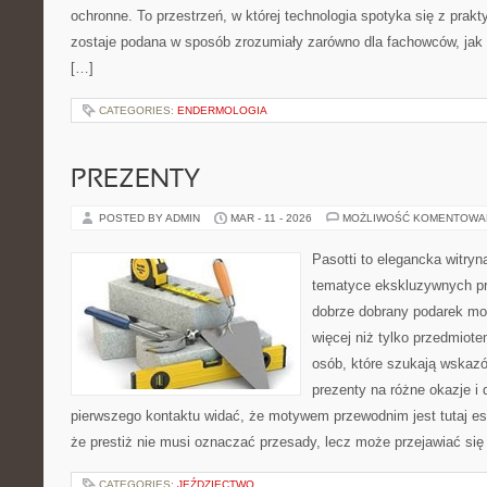
ochronne. To przestrzeń, w której technologia spotyka się z prak
zostaje podana w sposób zrozumiały zarówno dla fachowców, jak 
[…]
CATEGORIES:
ENDERMOLOGIA
PREZENTY
POSTED BY ADMIN
MAR - 11 - 2026
MOŻLIWOŚĆ KOMENTOWA
Pasotti to elegancka witryn
tematyce ekskluzywnych pr
dobrze dobrany podarek m
więcej niż tylko przedmiot
osób, które szukają wska
prezenty na różne okazje i 
pierwszego kontaktu widać, że motywem przewodnim jest tutaj es
że prestiż nie musi oznaczać przesady, lecz może przejawiać się
CATEGORIES:
JEŹDZIECTWO