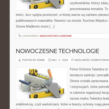
użytkowników, którzy lubią 
prezentowania tematów. To 
treści, lecz spójna przestrzeń, w której ważne są zarówno pierwsz
publikowanych materiałów. Nowości na stronie: Kuchnia Wiejska 
Strona Madlennn może […]
CATEGORIES:
WĘDKARSTWO A ZDROWIE
NOWOCZESNE TECHNOLOGIE
POSTED BY ADMIN
MAJ - 2 - 2026
MOŻLIWOŚĆ KOMENTOWAN
Firma Ochrona Twierdza to m
tematyce spokoju i porządk
Strona została opracowana 
i instytucjach, które potrz
w zakresie organizacji bez
nazwa marka Twierdza budz
stabilnością, czyli wartościami, które w branży ochrony mają pie