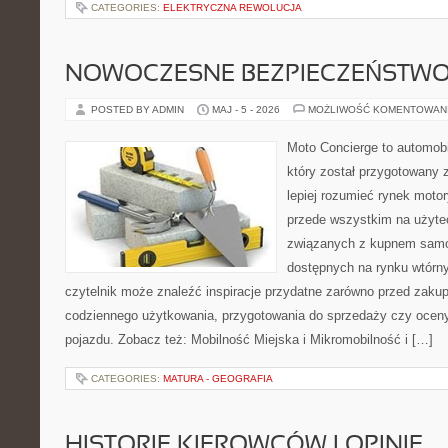
CATEGORIES:
ELEKTRYCZNA REWOLUCJA
NOWOCZESNE BEZPIECZEŃSTW
POSTED BY ADMIN
MAJ - 5 - 2026
MOŻLIWOŚĆ KOMENTOWAN
Moto Concierge to automob
który został przygotowany
lepiej rozumieć rynek motor
przede wszystkim na użyte
związanych z kupnem samo
dostępnych na rynku wtórn
czytelnik może znaleźć inspiracje przydatne zarówno przed zakup
codziennego użytkowania, przygotowania do sprzedaży czy ocen
pojazdu. Zobacz też: Mobilność Miejska i Mikromobilność i […]
CATEGORIES:
MATURA - GEOGRAFIA
HISTORIE KIEROWCÓW I OPINIE