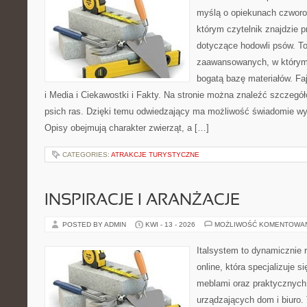
myślą o opiekunach czworo
którym czytelnik znajdzie p
dotyczące hodowli psów. To
zaawansowanych, w którym 
bogatą bazę materiałów. Faj
i Media i Ciekawostki i Fakty. Na stronie można znaleźć szczegół
psich ras. Dzięki temu odwiedzający ma możliwość świadomie wy
Opisy obejmują charakter zwierząt, a […]
CATEGORIES:
ATRAKCJE TURYSTYCZNE
INSPIRACJE I ARANŻACJE
POSTED BY ADMIN
KWI - 13 - 2026
MOŻLIWOŚĆ KOMENTOWA
Italsystem to dynamicznie r
online, która specjalizuje s
meblami oraz praktycznych
urządzających dom i biuro. 