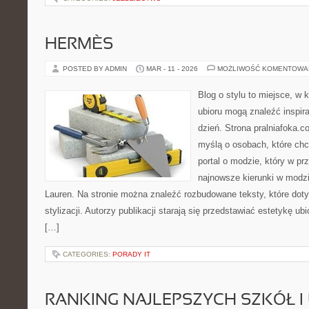
HERMÈS
POSTED BY ADMIN
MAR - 11 - 2026
MOŻLIWOŚĆ KOMENTOWA
Blog o stylu to miejsce, w 
ubioru mogą znaleźć inspir
dzień. Strona pralniafoka.c
myślą o osobach, które chcą
portal o modzie, który w p
najnowsze kierunki w modz
Lauren. Na stronie można znaleźć rozbudowane teksty, które dot
stylizacji. Autorzy publikacji starają się przedstawiać estetykę u
[…]
CATEGORIES:
PORADY IT
RANKING NAJLEPSZYCH SZKÓŁ I