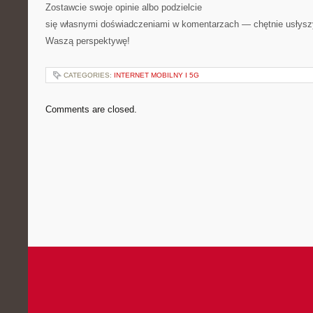
Zostawcie swoje opinie albo podzielcie
się własnymi doświadczeniami w komentarzach — chętnie usłys
Waszą perspektywę!
CATEGORIES:
INTERNET MOBILNY I 5G
Comments are closed.