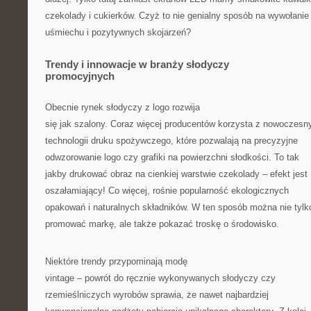
czekolady i cukierków. Czyż to nie genialny sposób na wywołanie
uśmiechu i pozytywnych skojarzeń?
Trendy i innowacje w branży słodyczy
promocyjnych
Obecnie rynek słodyczy z logo rozwija
się jak szalony. Coraz więcej producentów korzysta z nowoczesn
technologii druku spożywczego, które pozwalają na precyzyjne
odwzorowanie logo czy grafiki na powierzchni słodkości. To tak
jakby drukować obraz na cienkiej warstwie czekolady – efekt jest
oszałamiający! Co więcej, rośnie popularność ekologicznych
opakowań i naturalnych składników. W ten sposób można nie tylk
promować markę, ale także pokazać troskę o środowisko.
Niektóre trendy przypominają modę
vintage – powrót do ręcznie wykonywanych słodyczy czy
rzemieślniczych wyrobów sprawia, że nawet najbardziej