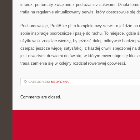
imprez, po tematy związane z podróżami z sakwami. Dzięki temu
trafia na regularnie aktualizowany serwis, który dostosowuje się d
Podsumowując, ProfiBike.pl to kompleksowy serwis o jeździe na 
sobie inspiracje podróżnicze i pasję do ruchu. To miejsce, gdzie
użytkownik znajdzie wiedzę, by jeździć dalej, odkrywać bardziej
czerpać jeszcze więcej satysfakcji z każdej chwili spędzonej na 
jest otwartymi drzwiami do świata, w którym rower staje się kluc
trasa zamienia się w kolejny rozdział rowerowej opowieści.
CATEGORIES:
MEDYCYNA
Comments are closed.