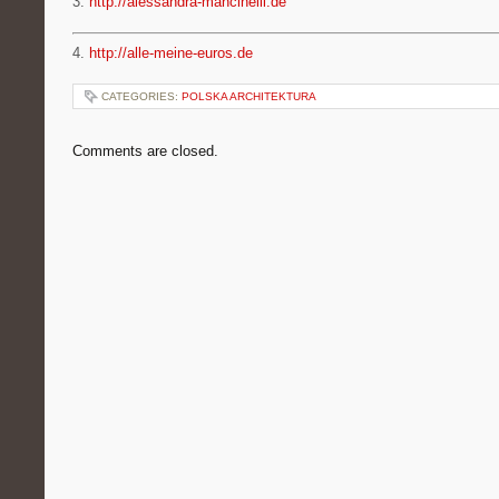
3.
http://alessandra-mancinelli.de
4.
http://alle-meine-euros.de
CATEGORIES:
POLSKA ARCHITEKTURA
Comments are closed.