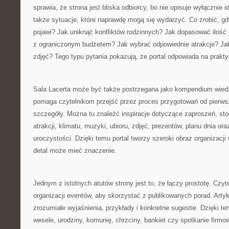
sprawia, że strona jest bliska odbiorcy, bo nie opisuje wyłącznie 
także sytuacje, które naprawdę mogą się wydarzyć. Co zrobić, gd
pojawi? Jak uniknąć konfliktów rodzinnych? Jak dopasować ilość 
z ograniczonym budżetem? Jak wybrać odpowiednie atrakcje? Ja
zdjęć? Tego typu pytania pokazują, że portal odpowiada na prakt
Sala Lacerta może być także postrzegana jako kompendium wied
pomaga czytelnikom przejść przez proces przygotowań od pierws
szczegóły. Można tu znaleźć inspiracje dotyczące zaproszeń, sto
atrakcji, klimatu, muzyki, ubioru, zdjęć, prezentów, planu dnia o
uroczystości. Dzięki temu portal tworzy szeroki obraz organizacj
detal może mieć znaczenie.
Jednym z istotnych atutów strony jest to, że łączy prostotę. Czyt
organizacji eventów, aby skorzystać z publikowanych porad. Arty
zrozumiałe wyjaśnienia, przykłady i konkretne sugestie. Dzięki 
wesele, urodziny, komunię, chrzciny, bankiet czy spotkanie firm