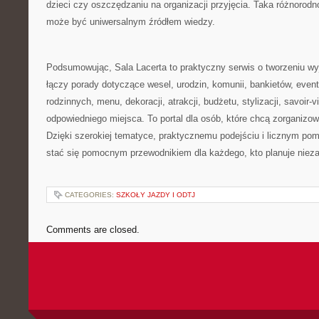
dzieci czy oszczędzaniu na organizacji przyjęcia. Taka różnorodn
może być uniwersalnym źródłem wiedzy.
Podsumowując, Sala Lacerta to praktyczny serwis o tworzeniu w
łączy porady dotyczące wesel, urodzin, komunii, bankietów, even
rodzinnych, menu, dekoracji, atrakcji, budżetu, stylizacji, savoir-v
odpowiedniego miejsca. To portal dla osób, które chcą zorganizo
Dzięki szerokiej tematyce, praktycznemu podejściu i licznym p
stać się pomocnym przewodnikiem dla każdego, kto planuje niez
CATEGORIES:
SZKOŁY JAZDY I ODTJ
Comments are closed.