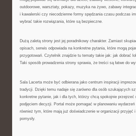
outdoorowe, warsztaty, pokazy, muzyka na żywo, zabawy integra
i kawalerski czy niecodzienne formy spędzania czasu podczas im
wybrać takie rozwiązania, które są bezpieczne.
Dużą zaletą strony jest jej poradnikowy charakter. Zamiast skupi
opisach, serwis odpowiada na konkretne pytania, które mogą poja
przygotowań. Czytelnik znajdzie tu tematy takie jak: jak dobrać l
Taki sposób prowadzenia strony sprawia, że treści są łatwe do wy
Sala Lacerta może być odbierana jako centrum inspiracji imprezo
tradycji. Dzięki temu nadaje się zarówno dla osób szukających sz
konkretne pytanie, jak i dla tych, którzy chcą spokojnie przejrze
podjęciem decyzji. Portal może pomagać w planowaniu wydarzeń
również tym, które mają już doświadczenie w organizacji przyjęć 
pomysły.