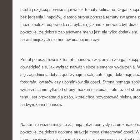
Istotną częścią serwisu są również tematy kulinarne. Organizacj
bez jedzenia i napojów, dlatego strona porusza tematy związane 
może znaleźć odpowiedzi na pytania, jak nie zamówić zbyt dużo. 
pokazuje, że dobrze zaplanowane menu jest nie tylko dodatkiem,
najważniejszych elementów udanej imprezy.
Portal porusza również temat finansów związanych z organizacją
dowiedzieć się, jak wybrać najważniejsze elementy wydarzenia. 
się zagadnienia dotyczące wynajmu sali, cateringu, dekoracji, atr
fotografa, kwiatów czy upominków dla gości. Strona pomaga spojr
wydarzenia nie tylko od strony marzeń i inspiracji, ale też od st
temu jest przydatna dla osób, które chcą przygotować piękną ur
nadwyrężania finansów.
Na stronie ważne miejsce zajmują także pomysły na urozmaicenie
pokazuje, że dobrze dobrane atrakcje mogą zintegrować gości. 
mogą pojawiać się animacje dla dzieci, zabawy weselne, konkursy