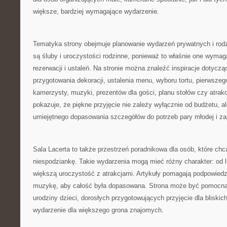
większe, bardziej wymagające wydarzenie.
Tematyka strony obejmuje planowanie wydarzeń prywatnych i r
są śluby i uroczystości rodzinne, ponieważ to właśnie one wymaga
rezerwacji i ustaleń. Na stronie można znaleźć inspiracje dotyczą
przygotowania dekoracji, ustalenia menu, wyboru tortu, pierwszego
kamerzysty, muzyki, prezentów dla gości, planu stołów czy atrakcj
pokazuje, że piękne przyjęcie nie zależy wyłącznie od budżetu, 
umiejętnego dopasowania szczegółów do potrzeb pary młodej i z
Sala Lacerta to także przestrzeń poradnikowa dla osób, które ch
niespodziankę. Takie wydarzenia mogą mieć różny charakter: od 
większą uroczystość z atrakcjami. Artykuły pomagają podpowiedz
muzykę, aby całość była dopasowana. Strona może być pomocna 
urodziny dzieci, dorosłych przygotowujących przyjęcie dla bliskic
wydarzenie dla większego grona znajomych.