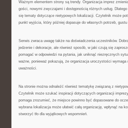
Ważnym elementem strony są trendy. Organizacja imprez zmienia
gości, nowymi zwyczajami i dostępnością różnych usług. Dlatego
się tematy dotyczące nietypowych lokalizacji. Czytelnik może potr
punkt wyjścia, który później dopasuje do własnych potrzeb, gustu 
Serwis zwraca uwagę także na doświadczenia uczestników. Dobra 
jedzenie i dekoracje, ale również sposób, w jaki czują się zapros
pomagać w odpowiedzi na pytania, jak uniknąć niezręcznych sytuac
ważne, ponieważ pokazują, że organizacja uroczystości wymaga ni
uważności.
Na stronie można odnaleźć również tematykę związaną z nietypo
Czytelnik może szukać inspiracji dotyczących organizacji imprezy 
pomaga zrozumieć, że miejsce powinno być dopasowane do oczek
wybrana lokalizacja może ułatwić całą organizację, wpłynąć na ko
stworzyć tło dla wyjątkowych wspomnień.