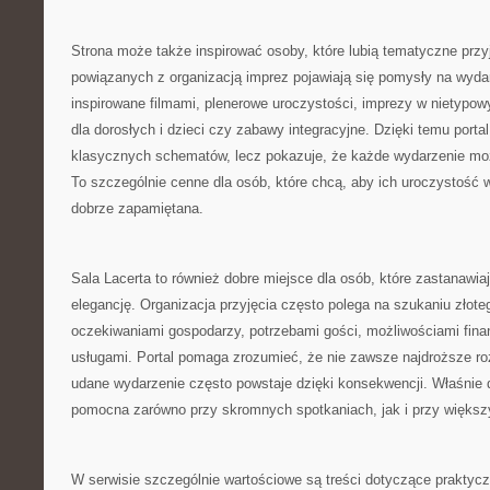
Strona może także inspirować osoby, które lubią tematyczne prz
powiązanych z organizacją imprez pojawiają się pomysły na wydar
inspirowane filmami, plenerowe uroczystości, imprezy w nietypowy
dla dorosłych i dzieci czy zabawy integracyjne. Dzięki temu portal
klasycznych schematów, lecz pokazuje, że każde wydarzenie moż
To szczególnie cenne dla osób, które chcą, aby ich uroczystość wy
dobrze zapamiętana.
Sala Lacerta to również dobre miejsce dla osób, które zastanawiaj
elegancję. Organizacja przyjęcia często polega na szukaniu złot
oczekiwaniami gospodarzy, potrzebami gości, możliwościami fin
usługami. Portal pomaga zrozumieć, że nie zawsze najdroższe ro
udane wydarzenie często powstaje dzięki konsekwencji. Właśnie 
pomocna zarówno przy skromnych spotkaniach, jak i przy większ
W serwisie szczególnie wartościowe są treści dotyczące praktyc