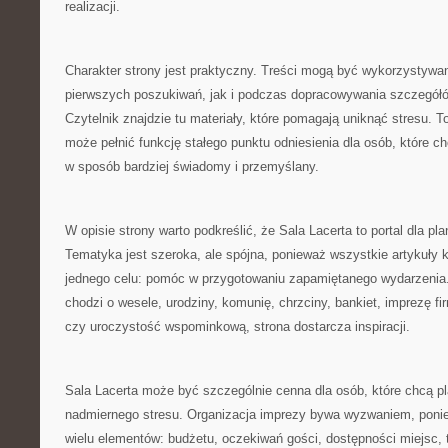
realizacji.
Charakter strony jest praktyczny. Treści mogą być wykorzystywa
pierwszych poszukiwań, jak i podczas dopracowywania szczegółó
Czytelnik znajdzie tu materiały, które pomagają uniknąć stresu. T
może pełnić funkcję stałego punktu odniesienia dla osób, które 
w sposób bardziej świadomy i przemyślany.
W opisie strony warto podkreślić, że Sala Lacerta to portal dla pl
Tematyka jest szeroka, ale spójna, ponieważ wszystkie artykuły k
jednego celu: pomóc w przygotowaniu zapamiętanego wydarzenia.
chodzi o wesele, urodziny, komunię, chrzciny, bankiet, imprezę f
czy uroczystość wspominkową, strona dostarcza inspiracji.
Sala Lacerta może być szczególnie cenna dla osób, które chcą 
nadmiernego stresu. Organizacja imprezy bywa wyzwaniem, pon
wielu elementów: budżetu, oczekiwań gości, dostępności miejsc, 