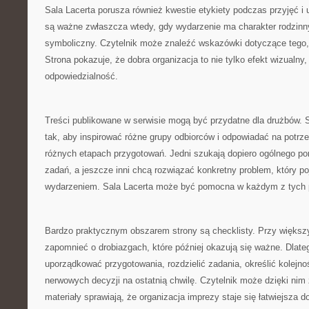
Sala Lacerta porusza również kwestie etykiety podczas przyjęć i 
są ważne zwłaszcza wtedy, gdy wydarzenie ma charakter rodzinny, 
symboliczny. Czytelnik może znaleźć wskazówki dotyczące tego, 
Strona pokazuje, że dobra organizacja to nie tylko efekt wizualny,
odpowiedzialność.
Treści publikowane w serwisie mogą być przydatne dla drużbów. 
tak, aby inspirować różne grupy odbiorców i odpowiadać na potrz
różnych etapach przygotowań. Jedni szukają dopiero ogólnego pomy
zadań, a jeszcze inni chcą rozwiązać konkretny problem, który poj
wydarzeniem. Sala Lacerta może być pomocna w każdym z tych 
Bardzo praktycznym obszarem strony są checklisty. Przy większ
zapomnieć o drobiazgach, które później okazują się ważne. Dlate
uporządkować przygotowania, rozdzielić zadania, określić kolejno
nerwowych decyzji na ostatnią chwilę. Czytelnik może dzięki nim
materiały sprawiają, że organizacja imprezy staje się łatwiejsza d