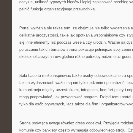
decyzje, uniknąć typowych błędów i lepiej zaplanować przebieg 
pełnić funkcję organizacyjnego przewodnika.
Portal wyróżnia się także tym, że obejmuje nie tylko wydarzenia r
delikatne uroczystości, takie jak spotkania wspominkowe czy styp
się inne elementy niż podczas wesela czy urodzin. Ważne są dys
poruszaniu takich tematów strona pokazuje pełniejsze spojrzenie
okolicznościowych i uwzględnia różne potrzeby rodzin oraz gości.
Sala Lacerta może inspirować także osoby odpowiedzialne za spo
takich wydarzeniach ważne są nie tylko jedzenie i przestrzeń, lec
komunikacja między uczestnikami, integracja, komfort pracy i od
mogą podpowiadać, jak przygotować program. Dzięki temu portal
tylko dla osób prywatnych, lecz także dla firm i organizatorów w
Strona poświęca uwagę również dress code’owi. Przyjęcia rodzinn
komunie czy bankiety często wymagają odpowiedniego stroju. Cz