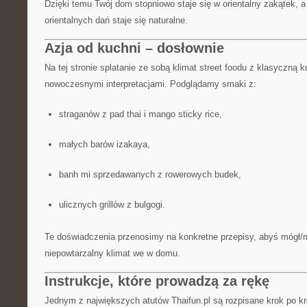
Dzięki temu Twój dom stopniowo staje się w orientalny zakątek, 
orientalnych dań staje się naturalne.
Azja od kuchni – dosłownie
Na tej stronie splatanie ze sobą klimat street foodu z klasyczną k
nowoczesnymi interpretacjami. Podglądamy smaki z:
straganów z pad thai i mango sticky rice,
małych barów izakaya,
banh mi sprzedawanych z rowerowych budek,
ulicznych grillów z bulgogi.
Te doświadczenia przenosimy na konkretne przepisy, abyś mógł/m
niepowtarzalny klimat we w domu.
Instrukcje, które prowadzą za rękę
Jednym z największych atutów Thaifun.pl są rozpisane krok po kr