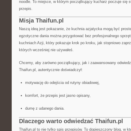
noodle. To miejsce, w którym początkujący kucharz poczuje się 
przepis.
Misja Thaifun.pl
Naszą ideą jest pokazanie, że kuchnia azjatycka mogą być proste
egzotyczne dania można przygotować bez profesjonalnego sprzętu
kuchniach Azji, który pokazuje krok po kroku, jak stopniowo zaprz
których wcześniej nie używałeś.
Chcemy, aby zarówno początkujący, jak i zaawansowany odwiedzaj
Thaifun.pl, autentycznie doświadczył:
motywację do odejścia od rutyny obiadowej,
komfort, że przepis jest jasno opisany,
dumę z udanego dania.
Dlaczego warto odwiedzać Thaifun.pl
Thaifun.pl to nie tylko spis przepisów. To dopieszczony blog, w k