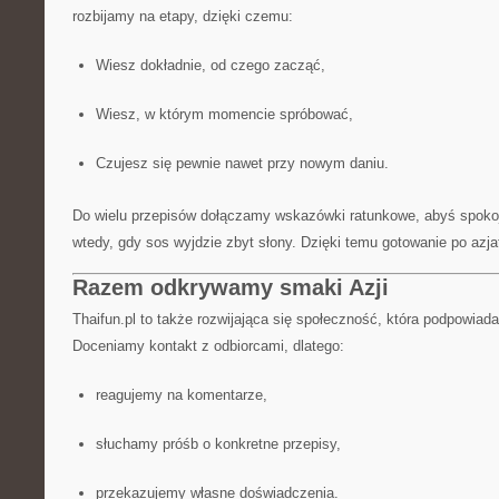
rozbijamy na etapy, dzięki czemu:
Wiesz dokładnie, od czego zacząć,
Wiesz, w którym momencie spróbować,
Czujesz się pewnie nawet przy nowym daniu.
Do wielu przepisów dołączamy wskazówki ratunkowe, abyś spokoj
wtedy, gdy sos wyjdzie zbyt słony. Dzięki temu gotowanie po azjat
Razem odkrywamy smaki Azji
Thaifun.pl to także rozwijająca się społeczność, która podpowiada
Doceniamy kontakt z odbiorcami, dlatego:
reagujemy na komentarze,
słuchamy próśb o konkretne przepisy,
przekazujemy własne doświadczenia.