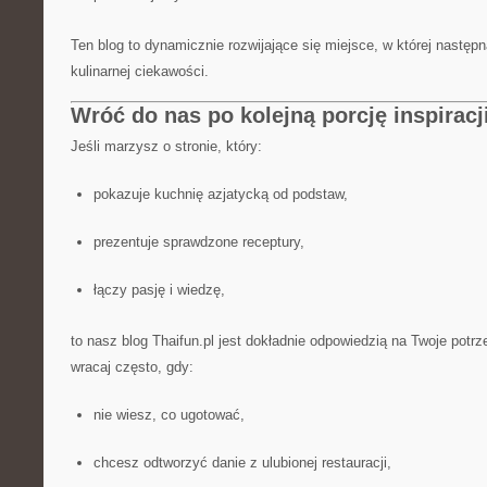
Ten blog to dynamicznie rozwijające się miejsce, w której następn
kulinarnej ciekawości.
Wróć do nas po kolejną porcję inspiracj
Jeśli marzysz o stronie, który:
pokazuje kuchnię azjatycką od podstaw,
prezentuje sprawdzone receptury,
łączy pasję i wiedzę,
to nasz blog Thaifun.pl jest dokładnie odpowiedzią na Twoje potr
wracaj często, gdy:
nie wiesz, co ugotować,
chcesz odtworzyć danie z ulubionej restauracji,