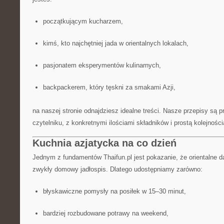
początkującym kucharzem,
kimś, kto najchętniej jada w orientalnych lokalach,
pasjonatem eksperymentów kulinarnych,
backpackerem, który tęskni za smakami Azji,
na naszej stronie odnajdziesz idealne treści. Nasze przepisy są 
czytelniku, z konkretnymi ilościami składników i prostą kolejności
Kuchnia azjatycka na co dzień
Jednym z fundamentów Thaifun.pl jest pokazanie, że orientalne d
zwykły domowy jadłospis. Dlatego udostępniamy zarówno:
błyskawiczne pomysły na posiłek w 15–30 minut,
bardziej rozbudowane potrawy na weekend,