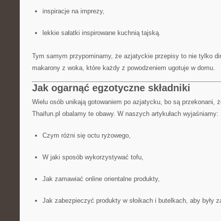
inspiracje na imprezy,
lekkie sałatki inspirowane kuchnią tajską.
Tym samym przypominamy, że azjatyckie przepisy to nie tylko dim
makarony z woka, które każdy z powodzeniem ugotuje w domu.
Jak ogarnąć egzotyczne składniki
Wielu osób unikają gotowaniem po azjatycku, bo są przekonani, ż
Thaifun.pl obalamy te obawy. W naszych artykułach wyjaśniamy:
Czym różni się octu ryżowego,
W jaki sposób wykorzystywać tofu,
Jak zamawiać online orientalne produkty,
Jak zabezpieczyć produkty w słoikach i butelkach, aby były 