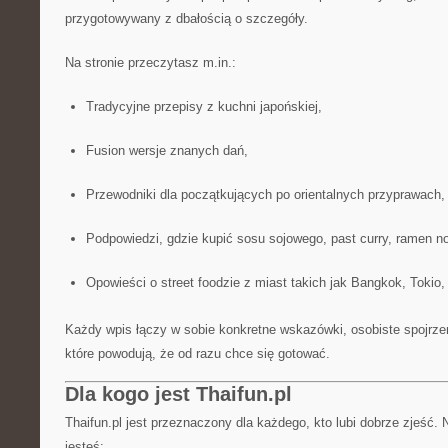
przygotowywany z dbałością o szczegóły.
Na stronie przeczytasz m.in.:
Tradycyjne przepisy z kuchni japońskiej,
Fusion wersje znanych dań,
Przewodniki dla początkujących po orientalnych przyprawach,
Podpowiedzi, gdzie kupić sosu sojowego, past curry, ramen noo
Opowieści o street foodzie z miast takich jak Bangkok, Tokio,
Każdy wpis łączy w sobie konkretne wskazówki, osobiste spojrzeni
które powodują, że od razu chce się gotować.
Dla kogo jest Thaifun.pl
Thaifun.pl jest przeznaczony dla każdego, kto lubi dobrze zjeść. 
jesteś: