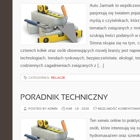
Auto Jarmark to współczesn
pasjonują się światem poja
myślą o czytelnikach, któr
tematach związanych z mot
szukają treści podanych w 
Strona skupia się na tym, 
czterech kółek oraz osób obserwujących rozwój branży jest napr
technologiach, trendach rynkowych, bezpieczeństwie, ekologii, t
codziennych zagadnieniach związanych z […]
CATEGORIES:
RELACJE
PORADNIK TECHNICZNY
POSTED BY ADMIN
KWI - 19 - 2026
MOŻLIWOŚĆ KOMENTOWA
Ten serwis online to prakty
osób, które interesują się 
hydromasażem oraz szerok