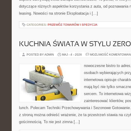
dotyczące różnych aspektów korzystania z auta, od poznawania 
leasing. Nowości na stronie Eksploatacja i […]
CATEGORIES:
PRZEWÓZ TOWARÓW I SPEDYCJA
KUCHNIA ŚWIATA W STYLU ZER
POSTED BY ADMIN
MAJ - 4 - 2026
MOŻLIWOŚĆ KOMENTOWAN
nowoczesne bistro to adres
osobach wybierających prz
internetowa opisuje charakt
mają być nie tylko smaczne
sercem. To internetowa wiz
zainteresować klientów, p
lunch. Polecam Techniki Przechowywania i Sezonowe Gotowanie.
z stroną można odnieść wrażenie, że ta przestrzeń stawia na czy
gościnnością. To nie jest zimna […]