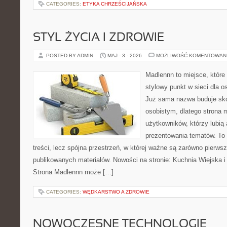
CATEGORIES:
ETYKA CHRZEŚCIJAŃSKA
STYL ŻYCIA I ZDROWIE
POSTED BY ADMIN
MAJ - 3 - 2026
MOŻLIWOŚĆ KOMENTOWAN
Madlennn to miejsce, które
stylowy punkt w sieci dla 
Już sama nazwa buduje sko
osobistym, dlatego strona
użytkowników, którzy lubią 
prezentowania tematów. To 
treści, lecz spójna przestrzeń, w której ważne są zarówno pierwsz
publikowanych materiałów. Nowości na stronie: Kuchnia Wiejska 
Strona Madlennn może […]
CATEGORIES:
WĘDKARSTWO A ZDROWIE
NOWOCZESNE TECHNOLOGIE