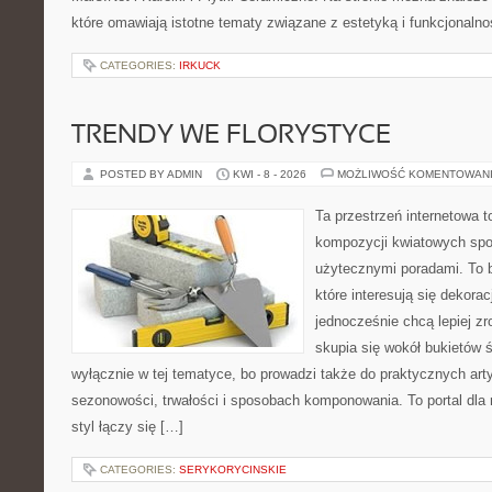
które omawiają istotne tematy związane z estetyką i funkcjonalno
CATEGORIES:
IRKUCK
TRENDY WE FLORYSTYCE
POSTED BY ADMIN
KWI - 8 - 2026
MOŻLIWOŚĆ KOMENTOWAN
Ta przestrzeń internetowa t
kompozycji kwiatowych spot
użytecznymi poradami. To ba
które interesują się dekorac
jednocześnie chcą lepiej zr
skupia się wokół bukietów 
wyłącznie w tej tematyce, bo prowadzi także do praktycznych arty
sezonowości, trwałości i sposobach komponowania. To portal dla m
styl łączy się […]
CATEGORIES:
SERYKORYCINSKIE