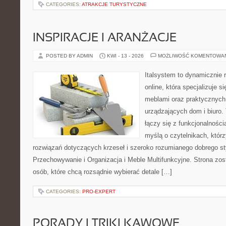
CATEGORIES:
ATRAKCJE TURYSTYCZNE
INSPIRACJE I ARANŻACJE
POSTED BY ADMIN
KWI - 13 - 2026
MOŻLIWOŚĆ KOMENTOWA
Italsystem to dynamicznie r
online, która specjalizuje s
meblami oraz praktycznych
urządzających dom i biuro. 
łączy się z funkcjonalności
myślą o czytelnikach, któr
rozwiązań dotyczących krzeseł i szeroko rozumianego dobrego st
Przechowywanie i Organizacja i Meble Multifunkcyjne. Strona zos
osób, które chcą rozsądnie wybierać detale […]
CATEGORIES:
PRO-EXPERT
PORADY I TRIKI KAWOWE