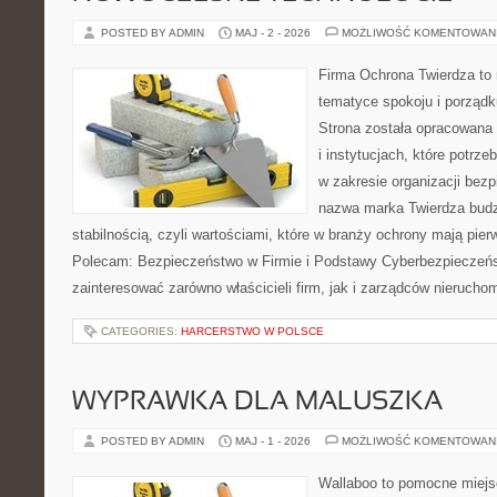
POSTED BY ADMIN
MAJ - 2 - 2026
MOŻLIWOŚĆ KOMENTOWAN
Firma Ochrona Twierdza to m
tematyce spokoju i porządk
Strona została opracowana 
i instytucjach, które potrz
w zakresie organizacji bez
nazwa marka Twierdza budz
stabilnością, czyli wartościami, które w branży ochrony mają pie
Polecam: Bezpieczeństwo w Firmie i Podstawy Cyberbezpieczeńs
zainteresować zarówno właścicieli firm, jak i zarządców nierucho
CATEGORIES:
HARCERSTWO W POLSCE
WYPRAWKA DLA MALUSZKA
POSTED BY ADMIN
MAJ - 1 - 2026
MOŻLIWOŚĆ KOMENTOWAN
Wallaboo to pomocne miejs