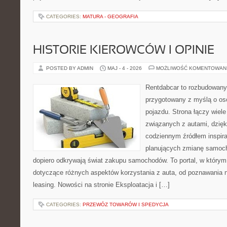
CATEGORIES:
MATURA - GEOGRAFIA
HISTORIE KIEROWCÓW I OPINIE
POSTED BY ADMIN
MAJ - 4 - 2026
MOŻLIWOŚĆ KOMENTOWAN
Rentdabcar to rozbudowany 
przygotowany z myślą o oso
pojazdu. Strona łączy wiel
związanych z autami, dzię
codziennym źródłem inspira
planujących zmianę samocho
dopiero odkrywają świat zakupu samochodów. To portal, w który
dotyczące różnych aspektów korzystania z auta, od poznawania 
leasing. Nowości na stronie Eksploatacja i […]
CATEGORIES:
PRZEWÓZ TOWARÓW I SPEDYCJA