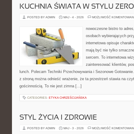
KUCHNIA ŚWIATA W STYLU ZER
POSTED BY ADMIN
MAJ - 4 - 2026
MOŻLIWOŚĆ KOMENTOWAN
nowoczesne bistro to adres
osobach wybierających prz
internetowa opisuje charakt
mają być nie tylko smaczne
sercem. To internetowa wiz
zainteresować klientów, p
lunch. Polecam Techniki Przechowywania i Sezonowe Gotowanie.
z stroną można odnieść wrażenie, że ta przestrzeń stawia na czy
gościnnością. To nie jest zimna […]
CATEGORIES:
ETYKA CHRZEŚCIJAŃSKA
STYL ŻYCIA I ZDROWIE
POSTED BY ADMIN
MAJ - 3 - 2026
MOŻLIWOŚĆ KOMENTOWAN