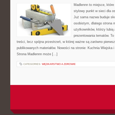
Madlennn to miejsce, które
stylowy punkt w sieci dla 
Już sama nazwa buduje sko
osobistym, dlatego strona
użytkowników, którzy lubią 
prezentowania tematów. To 
treści, lecz spójna przestrzeń, w której ważne są zarówno pierwsz
publikowanych materiałów. Nowości na stronie: Kuchnia Wiejska 
Strona Madlennn może […]
CATEGORIES:
WĘDKARSTWO A ZDROWIE