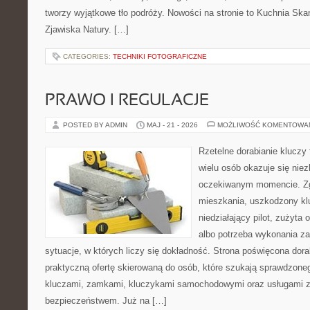
tworzy wyjątkowe tło podróży. Nowości na stronie to Kuchnia Ska
Zjawiska Natury. […]
CATEGORIES:
TECHNIKI FOTOGRAFICZNE
PRAWO I REGULACJE
POSTED BY ADMIN
MAJ - 21 - 2026
MOŻLIWOŚĆ KOMENTOWA
Rzetelne dorabianie kluczy 
wielu osób okazuje się nie
oczekiwanym momencie. Zg
mieszkania, uszkodzony k
niedziałający pilot, zużyt
albo potrzeba wykonania z
sytuacje, w których liczy się dokładność. Strona poświęcona dora
praktyczną ofertę skierowaną do osób, które szukają sprawdzone
kluczami, zamkami, kluczykami samochodowymi oraz usługami 
bezpieczeństwem. Już na […]