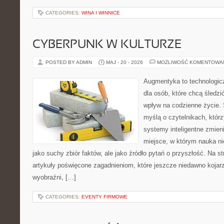
CATEGORIES:
WINA I WINNICE
CYBERPUNK W KULTURZE
POSTED BY ADMIN
MAJ - 20 - 2026
MOŻLIWOŚĆ KOMENTOWA
Augmentyka to technologicz
dla osób, które chcą śledzi
wpływ na codzienne życie. 
myślą o czytelnikach, którzy
systemy inteligentne zmien
miejsce, w którym nauka ni
jako suchy zbiór faktów, ale jako źródło pytań o przyszłość. Na 
artykuły poświęcone zagadnieniom, które jeszcze niedawno kojarz
wyobraźni, […]
CATEGORIES:
EVENTY FIRMOWE