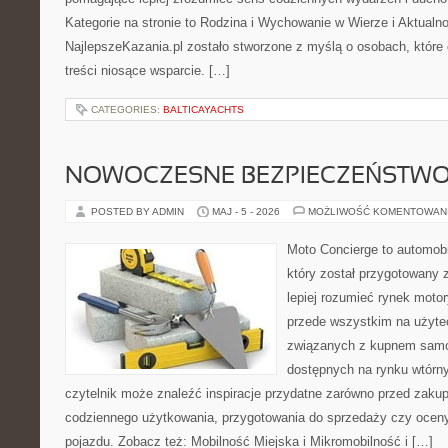
Kategorie na stronie to Rodzina i Wychowanie w Wierze i Aktualno
NajlepszeKazania.pl zostało stworzone z myślą o osobach, które
treści niosące wsparcie. […]
CATEGORIES:
BALTICAYACHTS
NOWOCZESNE BEZPIECZEŃSTW
POSTED BY ADMIN
MAJ - 5 - 2026
MOŻLIWOŚĆ KOMENTOWAN
Moto Concierge to automob
który został przygotowany
lepiej rozumieć rynek motor
przede wszystkim na użyte
związanych z kupnem samo
dostępnych na rynku wtórn
czytelnik może znaleźć inspiracje przydatne zarówno przed zakup
codziennego użytkowania, przygotowania do sprzedaży czy ocen
pojazdu. Zobacz też: Mobilność Miejska i Mikromobilność i […]