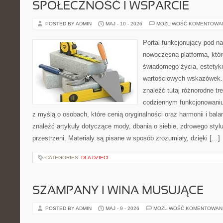
SPOŁECZNOŚĆ I WSPARCIE
POSTED BY ADMIN
MAJ - 10 - 2026
MOŻLIWOŚĆ KOMENTOWA
Portal funkcjonujący pod 
nowoczesna platforma, któr
świadomego życia, estetyki 
wartościowych wskazówek.
znaleźć tutaj różnorodne tre
codziennym funkcjonowaniu
z myślą o osobach, które cenią oryginalności oraz harmonii i bal
znaleźć artykuły dotyczące mody, dbania o siebie, zdrowego stylu
przestrzeni. Materiały są pisane w sposób zrozumiały, dzięki […]
CATEGORIES:
DLA DZIECI
SZAMPANY I WINA MUSUJĄCE
POSTED BY ADMIN
MAJ - 9 - 2026
MOŻLIWOŚĆ KOMENTOWAN