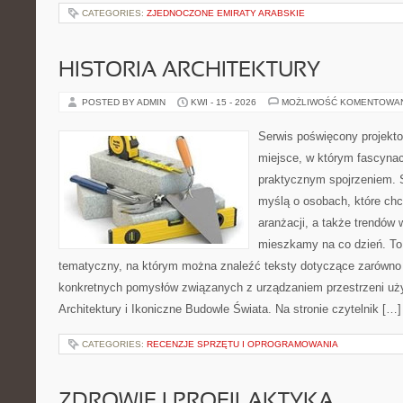
CATEGORIES:
ZJEDNOCZONE EMIRATY ARABSKIE
HISTORIA ARCHITEKTURY
POSTED BY ADMIN
KWI - 15 - 2026
MOŻLIWOŚĆ KOMENTOWA
Serwis poświęcony projekto
miejsce, w którym fascynac
praktycznym spojrzeniem. S
myślą o osobach, które chcą
aranżacji, a także trendów 
mieszkamy na co dzień. To
tematyczny, na którym można znaleźć teksty dotyczące zarówno sł
konkretnych pomysłów związanych z urządzaniem przestrzeni uży
Architektury i Ikoniczne Budowle Świata. Na stronie czytelnik […]
CATEGORIES:
RECENZJE SPRZĘTU I OPROGRAMOWANIA
ZDROWIE I PROFILAKTYKA