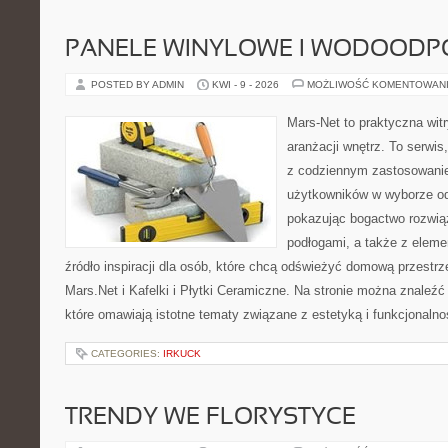
PANELE WINYLOWE I WODOODP
POSTED BY ADMIN
KWI - 9 - 2026
MOŻLIWOŚĆ KOMENTOWAN
Mars-Net to praktyczna witr
aranżacji wnętrz. To serwis
z codziennym zastosowani
użytkowników w wyborze od
pokazując bogactwo rozwią
podłogami, a także z elem
źródło inspiracji dla osób, które chcą odświeżyć domową przestrz
Mars.Net i Kafelki i Płytki Ceramiczne. Na stronie można znaleź
które omawiają istotne tematy związane z estetyką i funkcjonalno
CATEGORIES:
IRKUCK
TRENDY WE FLORYSTYCE