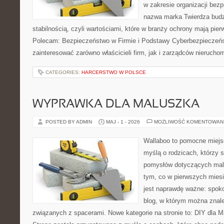
w zakresie organizacji bez
nazwa marka Twierdza budz
stabilnością, czyli wartościami, które w branży ochrony mają pie
Polecam: Bezpieczeństwo w Firmie i Podstawy Cyberbezpieczeńs
zainteresować zarówno właścicieli firm, jak i zarządców nierucho
CATEGORIES:
HARCERSTWO W POLSCE
WYPRAWKA DLA MALUSZKA
POSTED BY ADMIN
MAJ - 1 - 2026
MOŻLIWOŚĆ KOMENTOWAN
Wallaboo to pomocne miejs
myślą o rodzicach, którzy s
pomysłów dotyczących malu
tym, co w pierwszych miesi
jest naprawdę ważne: spokoj
blog, w którym można znal
związanych z spacerami. Nowe kategorie na stronie to: DIY dla Ma