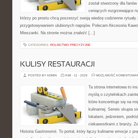
został stworzony dla fanów 
ceniących rozgrzewające na
którzy po prostu chcą poszerzyć swoją wiedzę codzienne rytuały
przygotowywaniem ulubionych napojów. Polecam Akcesoria Kawo
Mieszanki. Na stronie można znaleźć […]
CATEGORIES:
ROLNICTWO PRECYZYJNE
KULISY RESTAURACJI
POSTED BY ADMIN
KWI - 11 - 2026
MOŻLIWOŚĆ KOMENTOWA
Ta strona internetowa to in
myślą o czytelnikach zaint
które koncentruje się na m
kulinarnej. Serwis skupia 
lokalami, jedzeniem, podróż
ciekawostkami z branży. Zo
Historia Gastronomii. To portal, który łączy kulinarne emocje z 