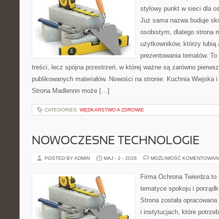
stylowy punkt w sieci dla 
Już sama nazwa buduje sko
osobistym, dlatego strona
użytkowników, którzy lubią 
prezentowania tematów. To 
treści, lecz spójna przestrzeń, w której ważne są zarówno pierwsz
publikowanych materiałów. Nowości na stronie: Kuchnia Wiejska 
Strona Madlennn może […]
CATEGORIES:
WĘDKARSTWO A ZDROWIE
NOWOCZESNE TECHNOLOGIE
POSTED BY ADMIN
MAJ - 2 - 2026
MOŻLIWOŚĆ KOMENTOWAN
Firma Ochrona Twierdza to m
tematyce spokoju i porządk
Strona została opracowana 
i instytucjach, które potrz