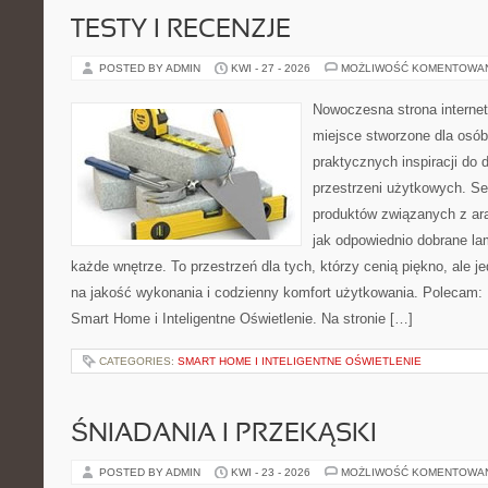
TESTY I RECENZJE
POSTED BY ADMIN
KWI - 27 - 2026
MOŻLIWOŚĆ KOMENTOWA
Nowoczesna strona interne
miejsce stworzone dla osób
praktycznych inspiracji do 
przestrzeni użytkowych. Se
produktów związanych z ara
jak odpowiednio dobrane la
każde wnętrze. To przestrzeń dla tych, którzy cenią piękno, ale 
na jakość wykonania i codzienny komfort użytkowania. Polecam: 
Smart Home i Inteligentne Oświetlenie. Na stronie […]
CATEGORIES:
SMART HOME I INTELIGENTNE OŚWIETLENIE
ŚNIADANIA I PRZEKĄSKI
POSTED BY ADMIN
KWI - 23 - 2026
MOŻLIWOŚĆ KOMENTOWA