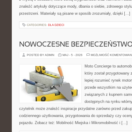
znaleźć artykuły dotyczące mody, dbania o siebie, zdrowego stylu
przestrzeni. Materiały są pisane w sposób zrozumiały, dzięki […]
CATEGORIES:
DLA DZIECI
NOWOCZESNE BEZPIECZEŃSTW
POSTED BY ADMIN
MAJ - 5 - 2026
MOŻLIWOŚĆ KOMENTOWAN
Moto Concierge to automob
który został przygotowany
lepiej rozumieć rynek motor
przede wszystkim na użyte
związanych z kupnem samo
dostępnych na rynku wtórn
czytelnik może znaleźć inspiracje przydatne zarówno przed zakup
codziennego użytkowania, przygotowania do sprzedaży czy ocen
pojazdu. Zobacz też: Mobilność Miejska i Mikromobilność i […]