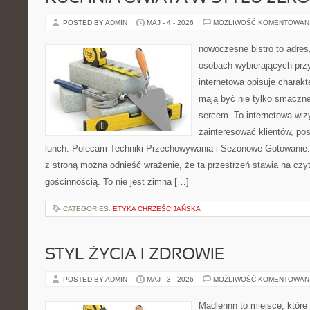
POSTED BY ADMIN
MAJ - 4 - 2026
MOŻLIWOŚĆ KOMENTOWAN
nowoczesne bistro to adres
osobach wybierających prz
internetowa opisuje charakt
mają być nie tylko smaczne
sercem. To internetowa wiz
zainteresować klientów, p
lunch. Polecam Techniki Przechowywania i Sezonowe Gotowanie.
z stroną można odnieść wrażenie, że ta przestrzeń stawia na czy
gościnnością. To nie jest zimna […]
CATEGORIES:
ETYKA CHRZEŚCIJAŃSKA
STYL ŻYCIA I ZDROWIE
POSTED BY ADMIN
MAJ - 3 - 2026
MOŻLIWOŚĆ KOMENTOWAN
Madlennn to miejsce, które