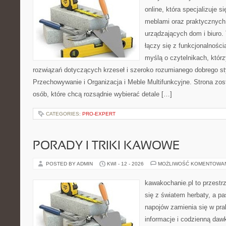
online, która specjalizuje s
meblami oraz praktycznych
urządzających dom i biuro. 
łączy się z funkcjonalności
myślą o czytelnikach, któr
rozwiązań dotyczących krzeseł i szeroko rozumianego dobrego st
Przechowywanie i Organizacja i Meble Multifunkcyjne. Strona zos
osób, które chcą rozsądnie wybierać detale […]
CATEGORIES:
PRO-EXPERT
PORADY I TRIKI KAWOWE
POSTED BY ADMIN
KWI - 12 - 2026
MOŻLIWOŚĆ KOMENTOWA
kawakochanie.pl to przestr
się z światem herbaty, a p
napojów zamienia się w pra
informacje i codzienną dawk