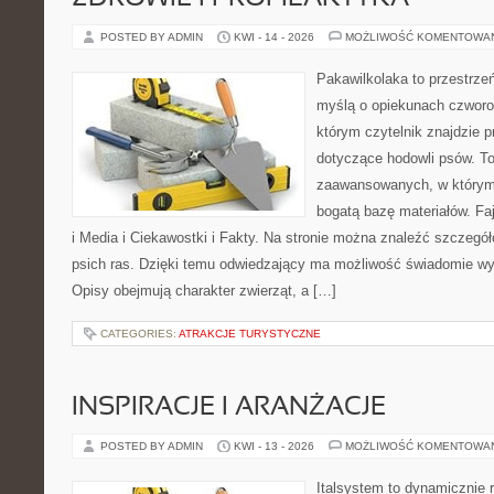
POSTED BY ADMIN
KWI - 14 - 2026
MOŻLIWOŚĆ KOMENTOWA
Pakawilkolaka to przestrzeń
myślą o opiekunach czworo
którym czytelnik znajdzie p
dotyczące hodowli psów. To
zaawansowanych, w którym 
bogatą bazę materiałów. Faj
i Media i Ciekawostki i Fakty. Na stronie można znaleźć szczegół
psich ras. Dzięki temu odwiedzający ma możliwość świadomie wy
Opisy obejmują charakter zwierząt, a […]
CATEGORIES:
ATRAKCJE TURYSTYCZNE
INSPIRACJE I ARANŻACJE
POSTED BY ADMIN
KWI - 13 - 2026
MOŻLIWOŚĆ KOMENTOWA
Italsystem to dynamicznie r