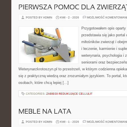
PIERWSZA POMOC DLA ZWIERZĄ
POSTED BY ADMIN
KWI - 2 - 2026
MOŻLIWOŚĆ KOMENTOWAN
Przygotowałem opis oparty 
przedstawia się jako portal
miłośników zwierząt i obejm
i leczenie, karmienie i supl
weterynaria, psychologia i
seniorami oraz bezpieczeń
Weterynarzkrotoszyn.pl to przestrzeń, w którym codzienna opiek
się z praktyczną wiedzą oraz zrozumiałym językiem. To portal, kt
osobach, które chcą lepiej […]
CATEGORIES:
ZABIEGI REDUKUJĄCE CELLULIT
MEBLE NA LATA
POSTED BY ADMIN
KWI - 1 - 2026
MOŻLIWOŚĆ KOMENTOWAN