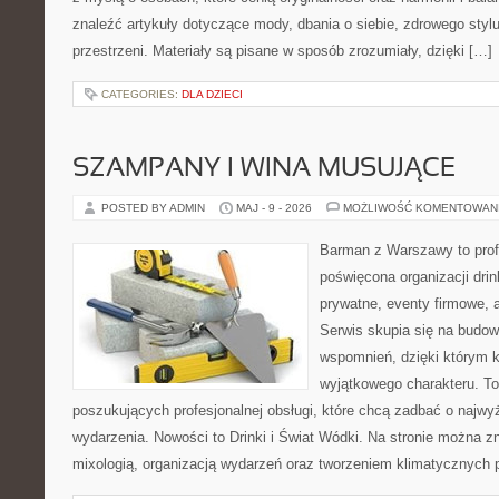
znaleźć artykuły dotyczące mody, dbania o siebie, zdrowego stylu
przestrzeni. Materiały są pisane w sposób zrozumiały, dzięki […]
CATEGORIES:
DLA DZIECI
SZAMPANY I WINA MUSUJĄCE
POSTED BY ADMIN
MAJ - 9 - 2026
MOŻLIWOŚĆ KOMENTOWAN
Barman z Warszawy to profe
poświęcona organizacji dri
prywatne, eventy firmowe, 
Serwis skupia się na budo
wspomnień, dzięki którym 
wyjątkowego charakteru. To
poszukujących profesjonalnej obsługi, które chcą zadbać o naj
wydarzenia. Nowości to Drinki i Świat Wódki. Na stronie można 
mixologią, organizacją wydarzeń oraz tworzeniem klimatycznych 