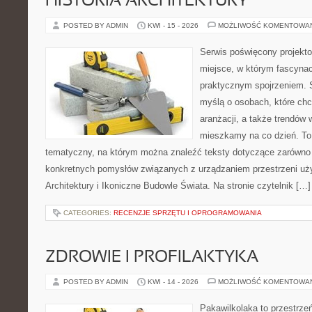
HISTORIA ARCHITEKTURY
POSTED BY ADMIN
KWI - 15 - 2026
MOŻLIWOŚĆ KOMENTOWA
Serwis poświęcony projekto
miejsce, w którym fascynac
praktycznym spojrzeniem. S
myślą o osobach, które chcą
aranżacji, a także trendów 
mieszkamy na co dzień. To
tematyczny, na którym można znaleźć teksty dotyczące zarówno sł
konkretnych pomysłów związanych z urządzaniem przestrzeni uży
Architektury i Ikoniczne Budowle Świata. Na stronie czytelnik […]
CATEGORIES:
RECENZJE SPRZĘTU I OPROGRAMOWANIA
ZDROWIE I PROFILAKTYKA
POSTED BY ADMIN
KWI - 14 - 2026
MOŻLIWOŚĆ KOMENTOWA
Pakawilkolaka to przestrzeń