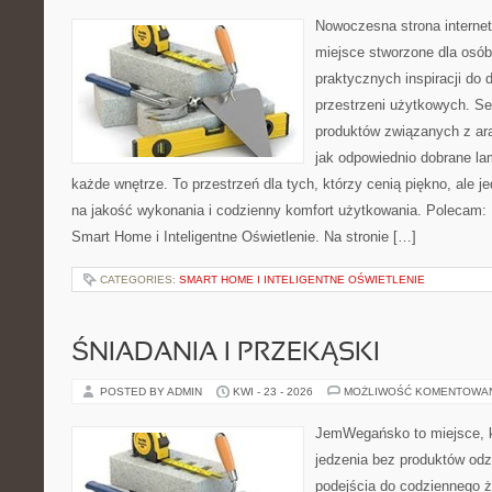
Nowoczesna strona interne
miejsce stworzone dla osób
praktycznych inspiracji do 
przestrzeni użytkowych. Se
produktów związanych z ara
jak odpowiednio dobrane la
każde wnętrze. To przestrzeń dla tych, którzy cenią piękno, ale 
na jakość wykonania i codzienny komfort użytkowania. Polecam: 
Smart Home i Inteligentne Oświetlenie. Na stronie […]
CATEGORIES:
SMART HOME I INTELIGENTNE OŚWIETLENIE
ŚNIADANIA I PRZEKĄSKI
POSTED BY ADMIN
KWI - 23 - 2026
MOŻLIWOŚĆ KOMENTOWA
JemWegańsko to miejsce, kt
jedzenia bez produktów od
podejścia do codziennego ż