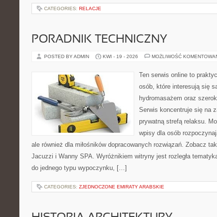
CATEGORIES:
RELACJE
PORADNIK TECHNICZNY
POSTED BY ADMIN
KWI - 19 - 2026
MOŻLIWOŚĆ KOMENTOWA
Ten serwis online to prakty
osób, które interesują się 
hydromasażem oraz szerok
Serwis koncentruje się na 
prywatną strefą relaksu. M
wpisy dla osób rozpoczynaj
ale również dla miłośników dopracowanych rozwiązań. Zobacz takż
Jacuzzi i Wanny SPA. Wyróżnikiem witryny jest rozległa tematyka
do jednego typu wypoczynku, […]
CATEGORIES:
ZJEDNOCZONE EMIRATY ARABSKIE