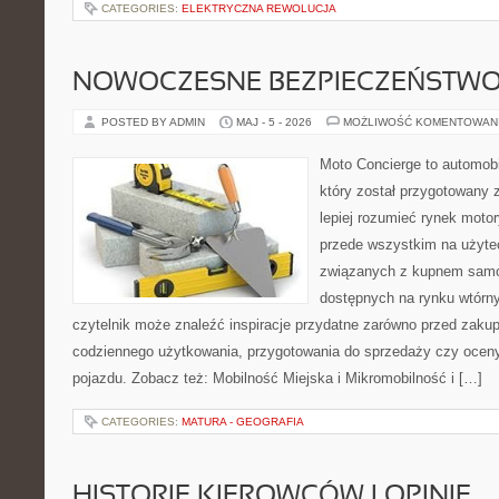
CATEGORIES:
ELEKTRYCZNA REWOLUCJA
NOWOCZESNE BEZPIECZEŃSTW
POSTED BY ADMIN
MAJ - 5 - 2026
MOŻLIWOŚĆ KOMENTOWAN
Moto Concierge to automob
który został przygotowany
lepiej rozumieć rynek motor
przede wszystkim na użyte
związanych z kupnem samo
dostępnych na rynku wtórn
czytelnik może znaleźć inspiracje przydatne zarówno przed zakup
codziennego użytkowania, przygotowania do sprzedaży czy ocen
pojazdu. Zobacz też: Mobilność Miejska i Mikromobilność i […]
CATEGORIES:
MATURA - GEOGRAFIA
HISTORIE KIEROWCÓW I OPINIE