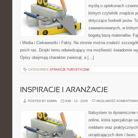
myślą o opiekunach czworo
którym czytelnik znajdzie p
dotyczące hodowli psów. To
zaawansowanych, w którym 
bogatą bazę materiałów. Faj
i Media i Ciekawostki i Fakty. Na stronie można znaleźć szczegół
psich ras. Dzięki temu odwiedzający ma możliwość świadomie wy
Opisy obejmują charakter zwierząt, a […]
CATEGORIES:
ATRAKCJE TURYSTYCZNE
INSPIRACJE I ARANŻACJE
POSTED BY ADMIN
KWI - 13 - 2026
MOŻLIWOŚĆ KOMENTOWA
Italsystem to dynamicznie r
online, która specjalizuje s
meblami oraz praktycznych
urządzających dom i biuro. 