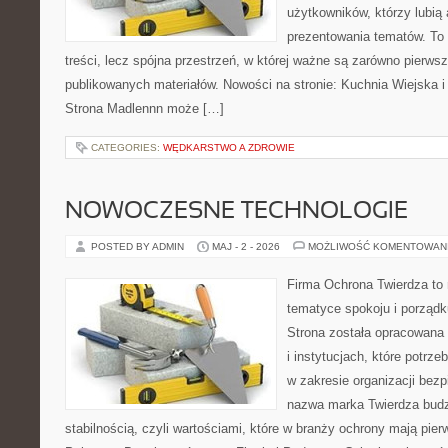
użytkowników, którzy lubią 
prezentowania tematów. To 
treści, lecz spójna przestrzeń, w której ważne są zarówno pierwsz
publikowanych materiałów. Nowości na stronie: Kuchnia Wiejska 
Strona Madlennn może […]
CATEGORIES:
WĘDKARSTWO A ZDROWIE
NOWOCZESNE TECHNOLOGIE
POSTED BY ADMIN
MAJ - 2 - 2026
MOŻLIWOŚĆ KOMENTOWAN
Firma Ochrona Twierdza to m
tematyce spokoju i porządk
Strona została opracowana 
i instytucjach, które potrz
w zakresie organizacji bez
nazwa marka Twierdza budz
stabilnością, czyli wartościami, które w branży ochrony mają pie