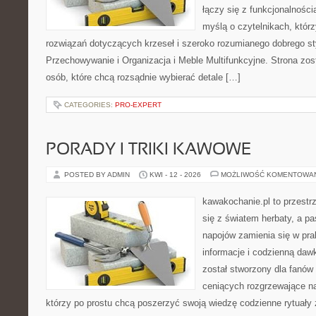
łączy się z funkcjonalności
myślą o czytelnikach, któr
rozwiązań dotyczących krzeseł i szeroko rozumianego dobrego st
Przechowywanie i Organizacja i Meble Multifunkcyjne. Strona zos
osób, które chcą rozsądnie wybierać detale […]
CATEGORIES:
PRO-EXPERT
PORADY I TRIKI KAWOWE
POSTED BY ADMIN
KWI - 12 - 2026
MOŻLIWOŚĆ KOMENTOWA
kawakochanie.pl to przestr
się z światem herbaty, a p
napojów zamienia się w pra
informacje i codzienną dawk
został stworzony dla fanów 
ceniących rozgrzewające na
którzy po prostu chcą poszerzyć swoją wiedzę codzienne rytuały