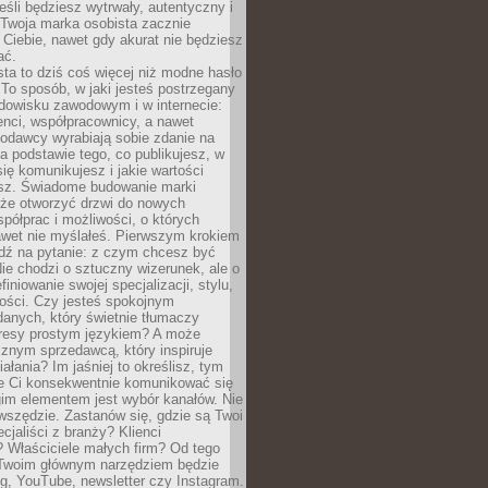
eśli będziesz wytrwały, autentyczny i
woja marka osobista zacznie
Ciebie, nawet gdy akurat nie będziesz
ać.
ta to dziś coś więcej niż modne hasło
 To sposób, w jaki jesteś postrzegany
dowisku zawodowym i w internecie:
ienci, współpracownicy, a nawet
codawcy wyrabiają sobie zdanie na
a podstawie tego, co publikujesz, w
się komunikujesz i jakie wartości
esz. Świadome budowanie marki
oże otworzyć drzwi do nowych
spółprac i możliwości, o których
awet nie myślałeś. Pierwszym krokiem
edź na pytanie: z czym chcesz być
ie chodzi o sztuczny wizerunek, ale o
iniowanie swojej specjalizacji, stylu,
tości. Czy jesteś spokojnym
danych, który świetnie tłumaczy
resy prostym językiem? A może
znym sprzedawcą, który inspiruje
iałania? Im jaśniej to określisz, tym
ie Ci konsekwentnie komunikować się
gim elementem jest wybór kanałów. Nie
wszędzie. Zastanów się, gdzie są Twoi
cjaliści z branży? Klienci
? Właściciele małych firm? Od tego
 Twoim głównym narzędziem będzie
og, YouTube, newsletter czy Instagram.