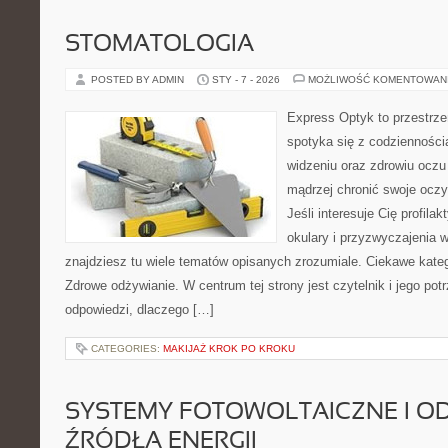
STOMATOLOGIA
POSTED BY ADMIN
STY - 7 - 2026
MOŻLIWOŚĆ KOMENTOWAN
Express Optyk to przestrze
spotyka się z codzienności
widzeniu oraz zdrowiu oczu 
mądrzej chronić swoje oczy
Jeśli interesuje Cię profila
okulary i przyzwyczajenia w
znajdziesz tu wiele tematów opisanych zrozumiale. Ciekawe katego
Zdrowe odżywianie. W centrum tej strony jest czytelnik i jego pot
odpowiedzi, dlaczego […]
CATEGORIES:
MAKIJAŻ KROK PO KROKU
SYSTEMY FOTOWOLTAICZNE I O
ŹRÓDŁA ENERGII