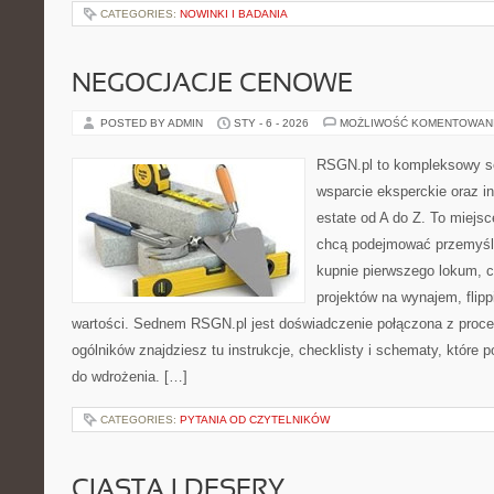
CATEGORIES:
NOWINKI I BADANIA
NEGOCJACJE CENOWE
POSTED BY ADMIN
STY - 6 - 2026
MOŻLIWOŚĆ KOMENTOWAN
RSGN.pl to kompleksowy se
wsparcie eksperckie oraz i
estate od A do Z. To miejsc
chcą podejmować przemyśla
kupnie pierwszego lokum, c
projektów na wynajem, flippi
wartości. Sednem RSGN.pl jest doświadczenie połączona z proce
ogólników znajdziesz tu instrukcje, checklisty i schematy, które
do wdrożenia. […]
CATEGORIES:
PYTANIA OD CZYTELNIKÓW
CIASTA I DESERY