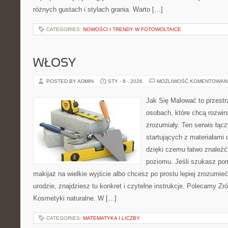
różnych gustach i stylach grania. Warto […]
CATEGORIES:
NOWOŚCI I TRENDY W FOTOWOLTAICE
WŁOSY
POSTED BY ADMIN
STY - 8 - 2026
MOŻLIWOŚĆ KOMENTOWAN
Jak Się Malować to przestr
osobach, które chcą rozwi
zrozumiały. Ten serwis łąc
startujących z materiałami
dzięki czemu łatwo znaleźć
poziomu. Jeśli szukasz po
makijaż na wielkie wyjście albo chcesz po prostu lepiej zrozumieć
urodzie, znajdziesz tu konkret i czytelne instrukcje. Polecamy Z
Kosmetyki naturalne. W […]
CATEGORIES:
MATEMATYKA I LICZBY