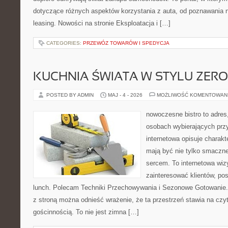
dotyczące różnych aspektów korzystania z auta, od poznawania 
leasing. Nowości na stronie Eksploatacja i […]
CATEGORIES:
PRZEWÓZ TOWARÓW I SPEDYCJA
KUCHNIA ŚWIATA W STYLU ZER
POSTED BY ADMIN
MAJ - 4 - 2026
MOŻLIWOŚĆ KOMENTOWAN
nowoczesne bistro to adres
osobach wybierających prz
internetowa opisuje charakt
mają być nie tylko smaczne
sercem. To internetowa wiz
zainteresować klientów, p
lunch. Polecam Techniki Przechowywania i Sezonowe Gotowanie.
z stroną można odnieść wrażenie, że ta przestrzeń stawia na czy
gościnnością. To nie jest zimna […]