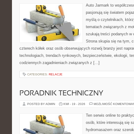
Auto Jarmark to współczesn
pasjonują się światem poja
myślą o czytelnikach, któr
tematach związanych z mot
szukają treści podanych w 
Strona skupia się na tym, 
czterech kółek oraz osób obserwujących rozwój branży jest napr
technologiach, trendach rynkowych, bezpieczeństwie, ekologii, t
codziennych zagadnieniach związanych z […]
CATEGORIES:
RELACJE
PORADNIK TECHNICZNY
POSTED BY ADMIN
KWI - 19 - 2026
MOŻLIWOŚĆ KOMENTOWA
Ten serwis online to prakty
osób, które interesują się 
hydromasażem oraz szerok