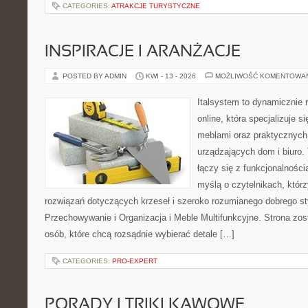
CATEGORIES:
ATRAKCJE TURYSTYCZNE
INSPIRACJE I ARANŻACJE
POSTED BY ADMIN
KWI - 13 - 2026
MOŻLIWOŚĆ KOMENTOWA
Italsystem to dynamicznie r
online, która specjalizuje s
meblami oraz praktycznych
urządzających dom i biuro. 
łączy się z funkcjonalności
myślą o czytelnikach, któr
rozwiązań dotyczących krzeseł i szeroko rozumianego dobrego st
Przechowywanie i Organizacja i Meble Multifunkcyjne. Strona zos
osób, które chcą rozsądnie wybierać detale […]
CATEGORIES:
PRO-EXPERT
PORADY I TRIKI KAWOWE