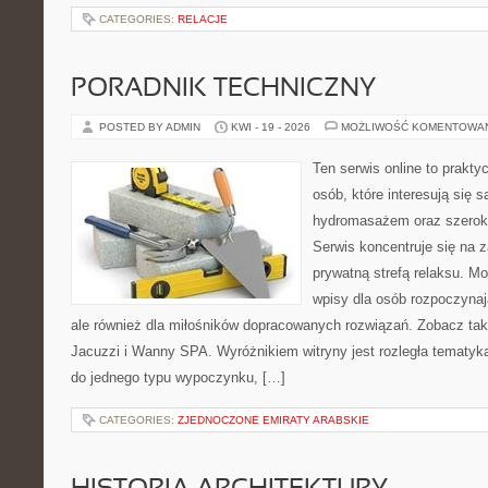
CATEGORIES:
RELACJE
PORADNIK TECHNICZNY
POSTED BY ADMIN
KWI - 19 - 2026
MOŻLIWOŚĆ KOMENTOWA
Ten serwis online to prakty
osób, które interesują się 
hydromasażem oraz szerok
Serwis koncentruje się na 
prywatną strefą relaksu. M
wpisy dla osób rozpoczynaj
ale również dla miłośników dopracowanych rozwiązań. Zobacz takż
Jacuzzi i Wanny SPA. Wyróżnikiem witryny jest rozległa tematyka
do jednego typu wypoczynku, […]
CATEGORIES:
ZJEDNOCZONE EMIRATY ARABSKIE