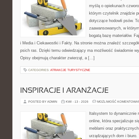
myślą o opiekunach czworo
którym czytelnik znajdzie p
dotyczące hodowli psów. To
zaawansowanych, w którym 
bogatą bazę materiałów. Faj
i Media i Ciekawostki i Fakty. Na stronie można znaleźć szczegół
psich ras. Dzięki temu odwiedzający ma możliwość świadomie wy
Opisy obejmują charakter zwierząt, a […]
CATEGORIES:
ATRAKCJE TURYSTYCZNE
INSPIRACJE I ARANŻACJE
POSTED BY ADMIN
KWI - 13 - 2026
MOŻLIWOŚĆ KOMENTOWA
Italsystem to dynamicznie r
online, która specjalizuje s
meblami oraz praktycznych
urządzających dom i biuro. 