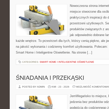
Nowoczesna strona interne
miejsce stworzone dla osób
praktycznych inspiracji do 
przestrzeni użytkowych. Se
produktów związanych z ara
jak odpowiednio dobrane la
każde wnętrze. To przestrzeń dla tych, którzy cenią piękno, ale 
na jakość wykonania i codzienny komfort użytkowania. Polecam: 
Smart Home i Inteligentne Oświetlenie. Na stronie […]
CATEGORIES:
SMART HOME I INTELIGENTNE OŚWIETLENIE
ŚNIADANIA I PRZEKĄSKI
POSTED BY ADMIN
KWI - 23 - 2026
MOŻLIWOŚĆ KOMENTOWA
JemWegańsko to miejsce, kt
jedzenia bez produktów od
podejścia do codziennego ż