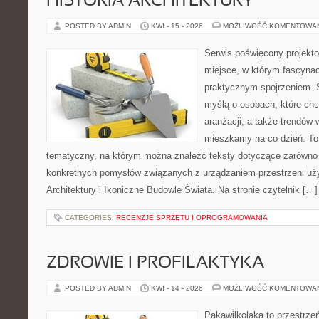
HISTORIA ARCHITEKTURY
POSTED BY ADMIN
KWI - 15 - 2026
MOŻLIWOŚĆ KOMENTOWA
Serwis poświęcony projekto
miejsce, w którym fascynac
praktycznym spojrzeniem. S
myślą o osobach, które chcą
aranżacji, a także trendów 
mieszkamy na co dzień. To
tematyczny, na którym można znaleźć teksty dotyczące zarówno sł
konkretnych pomysłów związanych z urządzaniem przestrzeni uży
Architektury i Ikoniczne Budowle Świata. Na stronie czytelnik […]
CATEGORIES:
RECENZJE SPRZĘTU I OPROGRAMOWANIA
ZDROWIE I PROFILAKTYKA
POSTED BY ADMIN
KWI - 14 - 2026
MOŻLIWOŚĆ KOMENTOWA
Pakawilkolaka to przestrzeń