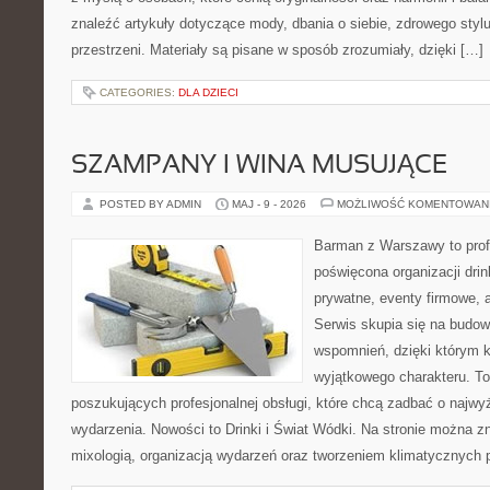
znaleźć artykuły dotyczące mody, dbania o siebie, zdrowego stylu
przestrzeni. Materiały są pisane w sposób zrozumiały, dzięki […]
CATEGORIES:
DLA DZIECI
SZAMPANY I WINA MUSUJĄCE
POSTED BY ADMIN
MAJ - 9 - 2026
MOŻLIWOŚĆ KOMENTOWAN
Barman z Warszawy to profe
poświęcona organizacji dri
prywatne, eventy firmowe, 
Serwis skupia się na budo
wspomnień, dzięki którym 
wyjątkowego charakteru. To
poszukujących profesjonalnej obsługi, które chcą zadbać o naj
wydarzenia. Nowości to Drinki i Świat Wódki. Na stronie można 
mixologią, organizacją wydarzeń oraz tworzeniem klimatycznych 