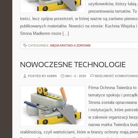
użytkowników, którzy lubią 
prezentowania tematów. To 
treści, lecz spójna przestrzeń, w której ważne są zarówno pierwsz
publikowanych materiałów. Nowości na stronie: Kuchnia Wiejska 
Strona Madlennn może […]
CATEGORIES:
WĘDKARSTWO A ZDROWIE
NOWOCZESNE TECHNOLOGIE
POSTED BY ADMIN
MAJ - 2 - 2026
MOŻLIWOŚĆ KOMENTOWAN
Firma Ochrona Twierdza to m
tematyce spokoju i porządk
Strona została opracowana 
i instytucjach, które potrz
w zakresie organizacji bez
nazwa marka Twierdza budz
stabilnością, czyli wartościami, które w branży ochrony mają pie