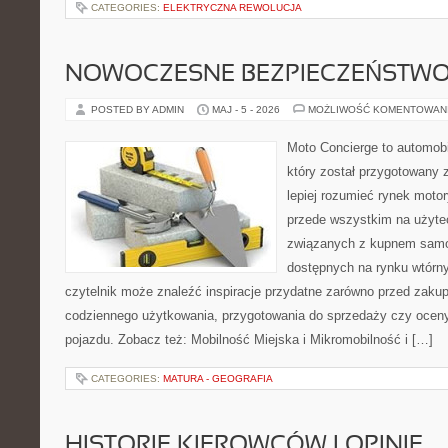
CATEGORIES:
ELEKTRYCZNA REWOLUCJA
NOWOCZESNE BEZPIECZEŃSTW
POSTED BY ADMIN
MAJ - 5 - 2026
MOŻLIWOŚĆ KOMENTOWAN
Moto Concierge to automob
który został przygotowany
lepiej rozumieć rynek motor
przede wszystkim na użyte
związanych z kupnem samo
dostępnych na rynku wtórn
czytelnik może znaleźć inspiracje przydatne zarówno przed zakup
codziennego użytkowania, przygotowania do sprzedaży czy ocen
pojazdu. Zobacz też: Mobilność Miejska i Mikromobilność i […]
CATEGORIES:
MATURA - GEOGRAFIA
HISTORIE KIEROWCÓW I OPINIE