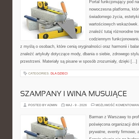
Portal funkcjonujący pod 
nowoczesna platforma, któr
świadomego życia, estetyki 
wartościowych wskazówek.
znaleźć tutaj różnorodne tre
codziennym funkcjonowaniu
z myślą o osobach, które cenią oryginalności oraz harmonii i bal
znaleźć artykuły dotyczące mody, dbania o siebie, zdrowego stylu
przestrzeni. Materiały są pisane w sposób zrozumiały, dzięki […]
CATEGORIES:
DLA DZIECI
SZAMPANY I WINA MUSUJĄCE
POSTED BY ADMIN
MAJ - 9 - 2026
MOŻLIWOŚĆ KOMENTOWAN
Barman z Warszawy to profe
poświęcona organizacji dri
prywatne, eventy firmowe, 