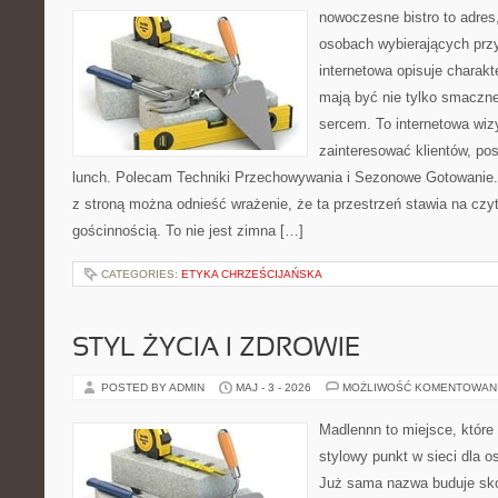
nowoczesne bistro to adres
osobach wybierających prz
internetowa opisuje charakt
mają być nie tylko smaczne
sercem. To internetowa wiz
zainteresować klientów, p
lunch. Polecam Techniki Przechowywania i Sezonowe Gotowanie.
z stroną można odnieść wrażenie, że ta przestrzeń stawia na czy
gościnnością. To nie jest zimna […]
CATEGORIES:
ETYKA CHRZEŚCIJAŃSKA
STYL ŻYCIA I ZDROWIE
POSTED BY ADMIN
MAJ - 3 - 2026
MOŻLIWOŚĆ KOMENTOWAN
Madlennn to miejsce, które
stylowy punkt w sieci dla 
Już sama nazwa buduje sko