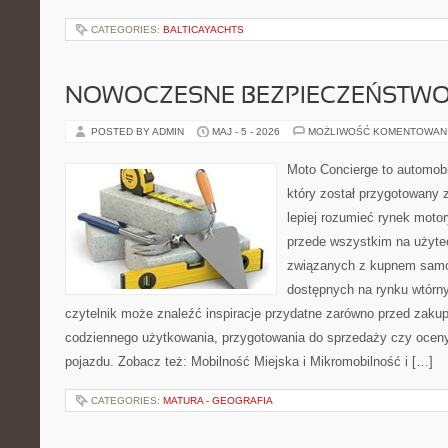
CATEGORIES:
BALTICAYACHTS
NOWOCZESNE BEZPIECZEŃSTW
POSTED BY ADMIN
MAJ - 5 - 2026
MOŻLIWOŚĆ KOMENTOWAN
Moto Concierge to automob
który został przygotowany
lepiej rozumieć rynek motor
przede wszystkim na użyte
związanych z kupnem samo
dostępnych na rynku wtórn
czytelnik może znaleźć inspiracje przydatne zarówno przed zakup
codziennego użytkowania, przygotowania do sprzedaży czy ocen
pojazdu. Zobacz też: Mobilność Miejska i Mikromobilność i […]
CATEGORIES:
MATURA - GEOGRAFIA