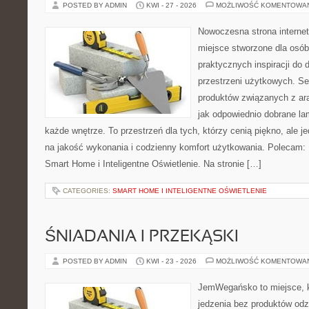
POSTED BY ADMIN
KWI - 27 - 2026
MOŻLIWOŚĆ KOMENTOWA
Nowoczesna strona interne
miejsce stworzone dla osób
praktycznych inspiracji do 
przestrzeni użytkowych. Se
produktów związanych z ara
jak odpowiednio dobrane la
każde wnętrze. To przestrzeń dla tych, którzy cenią piękno, ale 
na jakość wykonania i codzienny komfort użytkowania. Polecam: 
Smart Home i Inteligentne Oświetlenie. Na stronie […]
CATEGORIES:
SMART HOME I INTELIGENTNE OŚWIETLENIE
ŚNIADANIA I PRZEKĄSKI
POSTED BY ADMIN
KWI - 23 - 2026
MOŻLIWOŚĆ KOMENTOWA
JemWegańsko to miejsce, kt
jedzenia bez produktów od