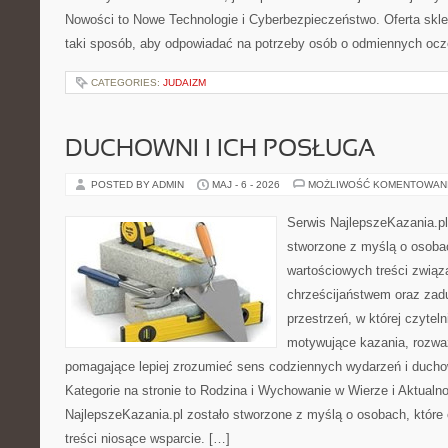
Nowości to Nowe Technologie i Cyberbezpieczeństwo. Oferta skl
taki sposób, aby odpowiadać na potrzeby osób o odmiennych ocz
CATEGORIES:
JUDAIZM
DUCHOWNI I ICH POSŁUGA
POSTED BY ADMIN
MAJ - 6 - 2026
MOŻLIWOŚĆ KOMENTOWAN
Serwis NajlepszeKazania.p
stworzone z myślą o osobac
wartościowych treści zwią
chrześcijaństwem oraz zad
przestrzeń, w której czyte
motywujące kazania, rozważ
pomagające lepiej zrozumieć sens codziennych wydarzeń i duch
Kategorie na stronie to Rodzina i Wychowanie w Wierze i Aktualno
NajlepszeKazania.pl zostało stworzone z myślą o osobach, które
treści niosące wsparcie. […]