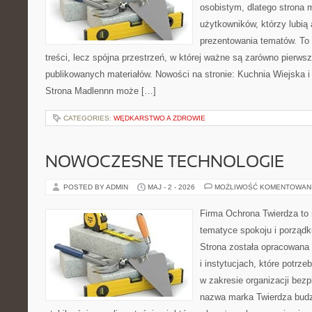
osobistym, dlatego strona
użytkowników, którzy lubią 
prezentowania tematów. To 
treści, lecz spójna przestrzeń, w której ważne są zarówno pierwsz
publikowanych materiałów. Nowości na stronie: Kuchnia Wiejska 
Strona Madlennn może […]
CATEGORIES:
WĘDKARSTWO A ZDROWIE
NOWOCZESNE TECHNOLOGIE
POSTED BY ADMIN
MAJ - 2 - 2026
MOŻLIWOŚĆ KOMENTOWAN
Firma Ochrona Twierdza to m
tematyce spokoju i porządk
Strona została opracowana 
i instytucjach, które potrz
w zakresie organizacji bez
nazwa marka Twierdza budz