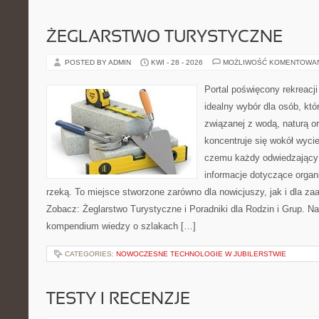
ŻEGLARSTWO TURYSTYCZNE
POSTED BY ADMIN
KWI - 28 - 2026
MOŻLIWOŚĆ KOMENTOWA
Portal poświęcony rekreacj
idealny wybór dla osób, kt
związanej z wodą, naturą o
koncentruje się wokół wyci
czemu każdy odwiedzający
informacje dotyczące organ
rzeką. To miejsce stworzone zarówno dla nowicjuszy, jak i dla z
Zobacz: Żeglarstwo Turystyczne i Poradniki dla Rodzin i Grup. N
kompendium wiedzy o szlakach […]
CATEGORIES:
NOWOCZESNE TECHNOLOGIE W JUBILERSTWIE
TESTY I RECENZJE