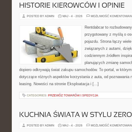
HISTORIE KIEROWCÓW I OPINIE
POSTED BY ADMIN
MAJ - 4 - 2026
MOŻLIWOŚĆ KOMENTOWAN
Rentdabcar to rozbudowany 
przygotowany z myślą o oso
pojazdu. Strona łączy wiel
związanych z autami, dzię
codziennym źródłem inspira
planujących zmianę samocho
dopiero odkrywają świat zakupu samochodów. To portal, w który
dotyczące różnych aspektów korzystania z auta, od poznawania 
leasing. Nowości na stronie Eksploatacja i […]
CATEGORIES:
PRZEWÓZ TOWARÓW I SPEDYCJA
KUCHNIA ŚWIATA W STYLU ZER
POSTED BY ADMIN
MAJ - 4 - 2026
MOŻLIWOŚĆ KOMENTOWAN