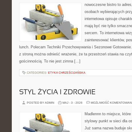
nowoczesne bistro to adres
osobach wybierających prz
internetowa opisuje charakt
mają być nie tylko smaczne
sercem. To internetowa wiz
zainteresować klientów, p
lunch. Polecam Techniki Przechowywania i Sezonowe Gotowanie.
z stroną można odnieść wrażenie, że ta przestrzeń stawia na czy
gościnnością. To nie jest zimna […]
CATEGORIES:
ETYKA CHRZEŚCIJAŃSKA
STYL ŻYCIA I ZDROWIE
POSTED BY ADMIN
MAJ - 3 - 2026
MOŻLIWOŚĆ KOMENTOWAN
Madlennn to miejsce, które
stylowy punkt w sieci dla 
Już sama nazwa buduje sko