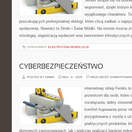
Serwis skupia się na budo
wspomnień, dzięki którym 
wyjątkowego charakteru. To
poszukujących profesjonalnej obsługi, które chcą zadbać o naj
wydarzenia. Nowości to Drinki i Świat Wódki. Na stronie można 
mixologią, organizacją wydarzeń oraz tworzeniem klimatycznych 
CATEGORIES:
ELEKTRYCZNA REWOLUCJA
CYBERBEZPIECZEŃSTWO
POSTED BY ADMIN
MAJ - 8 - 2026
MOŻLIWOŚĆ KOMENTOWAN
internetowy sklep Feniks to
przestrzeń dla osób, które
rozwiązania, dobry stosune
komfort kupowania przez int
przygotowana z myślą o uż
praktycznych produktów, kt
domowych zastosowaniach, jak i podczas realizacji bardziej ind