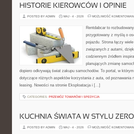
HISTORIE KIEROWCÓW I OPINIE
POSTED BY ADMIN
MAJ - 4 - 2026
MOŻLIWOŚĆ KOMENTOWAN
Rentdabcar to rozbudowany 
przygotowany z myślą o oso
pojazdu. Strona łączy wiel
związanych z autami, dzię
codziennym źródłem inspira
planujących zmianę samocho
dopiero odkrywają świat zakupu samochodów. To portal, w który
dotyczące różnych aspektów korzystania z auta, od poznawania 
leasing. Nowości na stronie Eksploatacja i […]
CATEGORIES:
PRZEWÓZ TOWARÓW I SPEDYCJA
KUCHNIA ŚWIATA W STYLU ZER
POSTED BY ADMIN
MAJ - 4 - 2026
MOŻLIWOŚĆ KOMENTOWAN