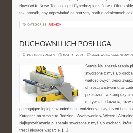
Nowości to Nowe Technologie i Cyberbezpieczeństwo. Oferta skl
taki sposób, aby odpowiadać na potrzeby osób o odmiennych ocz
CATEGORIES:
JUDAIZM
DUCHOWNI I ICH POSŁUGA
POSTED BY ADMIN
MAJ - 6 - 2026
MOŻLIWOŚĆ KOMENTOWAN
Serwis NajlepszeKazania.p
stworzone z myślą o osobac
wartościowych treści zwią
chrześcijaństwem oraz zad
przestrzeń, w której czyte
motywujące kazania, rozważ
pomagające lepiej zrozumieć sens codziennych wydarzeń i duch
Kategorie na stronie to Rodzina i Wychowanie w Wierze i Aktualno
NajlepszeKazania.pl zostało stworzone z myślą o osobach, które
treści niosące wsparcie. […]