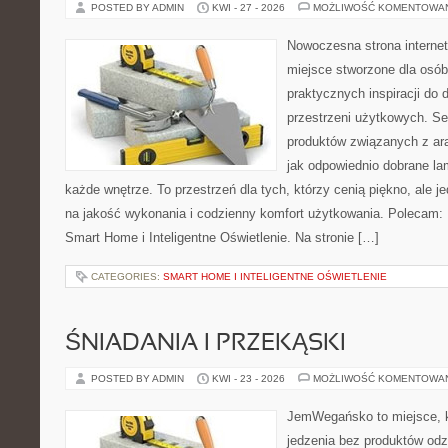
POSTED BY ADMIN
KWI - 27 - 2026
MOŻLIWOŚĆ KOMENTOWA
Nowoczesna strona interne
miejsce stworzone dla osób
praktycznych inspiracji do 
przestrzeni użytkowych. Se
produktów związanych z ara
jak odpowiednio dobrane la
każde wnętrze. To przestrzeń dla tych, którzy cenią piękno, ale 
na jakość wykonania i codzienny komfort użytkowania. Polecam: 
Smart Home i Inteligentne Oświetlenie. Na stronie […]
CATEGORIES:
SMART HOME I INTELIGENTNE OŚWIETLENIE
ŚNIADANIA I PRZEKĄSKI
POSTED BY ADMIN
KWI - 23 - 2026
MOŻLIWOŚĆ KOMENTOWA
JemWegańsko to miejsce, kt
jedzenia bez produktów od