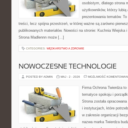
osobistym, dlatego strona
użytkowników, którzy lubią 
prezentowania tematów. To 
treści, lecz spójna przestrzeń, w której ważne są zarówno pierwsz
publikowanych materiałów. Nowości na stronie: Kuchnia Wiejska 
Strona Madlennn może […]
CATEGORIES:
WĘDKARSTWO A ZDROWIE
NOWOCZESNE TECHNOLOGIE
POSTED BY ADMIN
MAJ - 2 - 2026
MOŻLIWOŚĆ KOMENTOWAN
Firma Ochrona Twierdza to m
tematyce spokoju i porządk
Strona została opracowana 
i instytucjach, które potrz
w zakresie organizacji bez
nazwa marka Twierdza budz