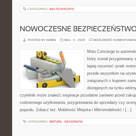
CATEGORIES:
BALTICAYACHTS
NOWOCZESNE BEZPIECZEŃSTW
POSTED BY ADMIN
MAJ - 5 - 2026
MOŻLIWOŚĆ KOMENTOWAN
Moto Concierge to automob
który został przygotowany
lepiej rozumieć rynek motor
przede wszystkim na użyte
związanych z kupnem samo
dostępnych na rynku wtórn
czytelnik może znaleźć inspiracje przydatne zarówno przed zakup
codziennego użytkowania, przygotowania do sprzedaży czy ocen
pojazdu. Zobacz też: Mobilność Miejska i Mikromobilność i […]
CATEGORIES:
MATURA - GEOGRAFIA