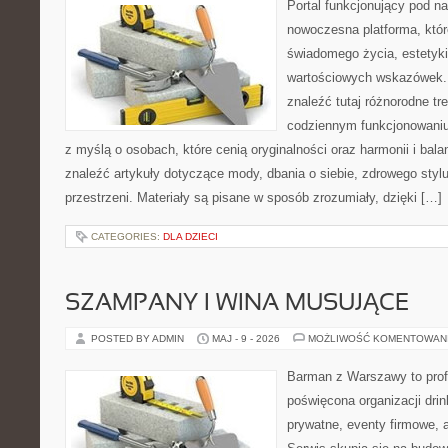
Portal funkcjonujący pod 
nowoczesna platforma, któr
świadomego życia, estetyki 
wartościowych wskazówek.
znaleźć tutaj różnorodne tre
codziennym funkcjonowaniu
z myślą o osobach, które cenią oryginalności oraz harmonii i bal
znaleźć artykuły dotyczące mody, dbania o siebie, zdrowego stylu
przestrzeni. Materiały są pisane w sposób zrozumiały, dzięki […]
CATEGORIES:
DLA DZIECI
SZAMPANY I WINA MUSUJĄCE
POSTED BY ADMIN
MAJ - 9 - 2026
MOŻLIWOŚĆ KOMENTOWAN
Barman z Warszawy to profe
poświęcona organizacji dri
prywatne, eventy firmowe, 