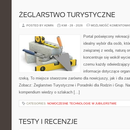
ŻEGLARSTWO TURYSTYCZNE
POSTED BY ADMIN
KWI - 28 - 2026
MOŻLIWOŚĆ KOMENTOWA
Portal poświęcony rekreacj
idealny wybór dla osób, kt
związanej z wodą, naturą o
koncentruje się wokół wyci
czemu każdy odwiedzający
informacje dotyczące organ
rzeką. To miejsce stworzone zarówno dla nowicjuszy, jak i dla z
Zobacz: Żeglarstwo Turystyczne i Poradniki dla Rodzin i Grup. N
kompendium wiedzy o szlakach […]
CATEGORIES:
NOWOCZESNE TECHNOLOGIE W JUBILERSTWIE
TESTY I RECENZJE