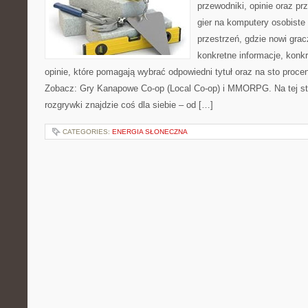
przewodniki, opinie oraz p
gier na komputery osobiste
przestrzeń, gdzie nowi grac
konkretne informacje, konk
opinie, które pomagają wybrać odpowiedni tytuł oraz na sto proce
Zobacz: Gry Kanapowe Co-op (Local Co-op) i MMORPG. Na tej str
rozgrywki znajdzie coś dla siebie – od […]
CATEGORIES:
ENERGIA SŁONECZNA